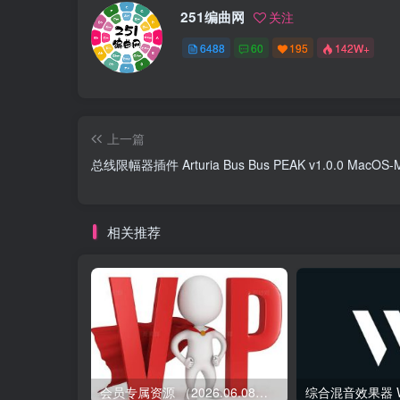
251编曲网
关注
6488
60
195
142W+
上一篇
总线限幅器插件 Arturia Bus Bus PEAK v1.0.0 MacOS-
相关推荐
会员专属资源 （2026.06.08更新）