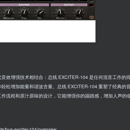
增强技术相结合：总线 EXCITER-104 是任何混音工作的
增加能量和谐波含量。总线 EXCITER-104 重塑了经典的
工作流程和原汁原味的设计，它能增强你的踢踏感，增加人声的
cts/bus-exciter-104/overview