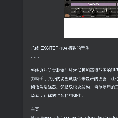
总线 EXCITER-104 极致的音质
……
将经典的听觉刺激与针对低频和高频范围的现代音效
力助手，微小的调整就能带来显著的改善，让你轻松
频信号增强器。凭借双模块架构、简单易用的
场感，让你的混音栩栩如生。
主页
https://www.arturia.com/products/software-effe