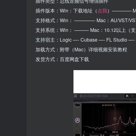
插件类型：总线音频信号增强插件
插件版本：Win：下载地址（
点我
）———— Mac
支持格式：Win： ————- Mac：AU/VST/VS
支持系统：Win： ——— Mac：10.12以上（支持
支持宿主：Logic —- Cubase —- FL Studio —- Ab
加载方式：附带（Mac）详细视频安装教程
发货方式：百度网盘下载