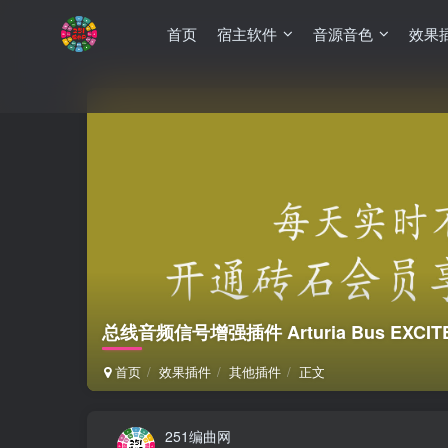
首页
宿主软件
音源音色
效果
总线音频信号增强插件 Arturia Bus EXCITER-
首页
效果插件
其他插件
正文
251编曲网