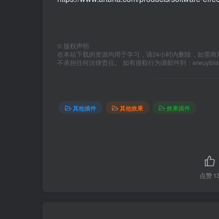
©
版权声明
在本站下载的资源均用于学习，请24小时内删除，如需商
不承担任何法律责任。 如有侵权行为请邮件到：erwuyibi
其他插件
其他效果
效果插件
点赞
1