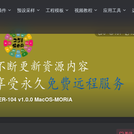
插件
预设采样
工程模板
视频教程
应用工具
0
101
1
104 v1.0.0 MacOS-MORiA
关注