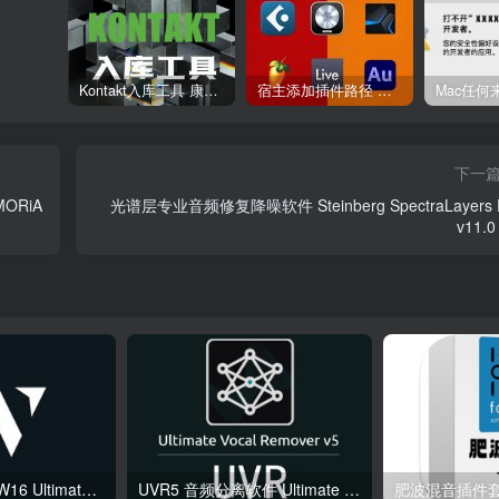
Kontakt入库工具 康泰克入库教程
宿主添加插件路径 插件路径设置 VSTPlugins路径
下一
MORiA
光谱层专业音频修复降噪软件 Steinberg SpectraLayers 
v11.0
综合混音效果器 W16 Ultimate v2026.02.14 VR
UVR5 音频分离软件 Ultimate Vocal Remover v5.6.0