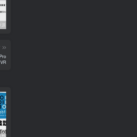
Mac任何来源 安装应用提示 因为它来自身份不明的开发者
关闭防火墙 Windows防火墙如何关闭
会员专属资源 （2026.06.08更新）
篇
Pro
 VR
肥波混音插件套装 FabFilter Total Bundle v2024.12.11 （包含Pro-Q 4 Pro-Q 3 Pro-Q 2 Micro One Pro-C Pro-DS Pro-G Pro-L 1 Pro-L 2 Pro-MB Pro-R Saturn1 Simplon Timeless 2 Timeless Twin Fab Filter Twin Volcano Volcano）
肥波EQ4均衡效果器插件 FabFilter Pro-Q 4 v4.0.0