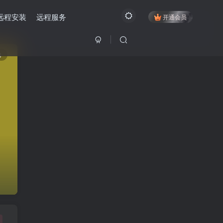
远程安装
远程服务
开通会员
3