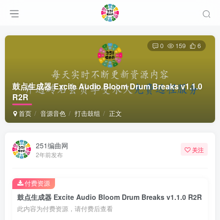
0
159
6
鼓点生成器 Excite Audio Bloom Drum Breaks v1.1.0
R2R
首页
音源音色
打击鼓组
正文
251编曲网
关注
2年前发布
付费资源
鼓点生成器 Excite Audio Bloom Drum Breaks v1.1.0 R2R
此内容为付费资源，请付费后查看