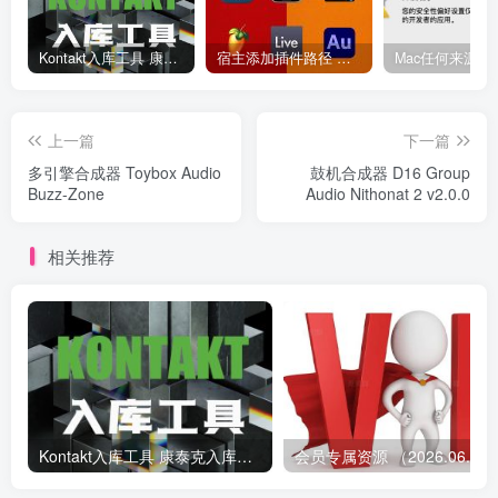
Kontakt入库工具 康泰克入库教程
宿主添加插件路径 插件路径设置 VSTPlugins路径
上一篇
下一篇
多引擎合成器 Toybox Audio
鼓机合成器 D16 Group
Buzz-Zone
Audio Nithonat 2 v2.0.0
相关推荐
Kontakt入库工具 康泰克入库教程
会员专属资源 （2026.