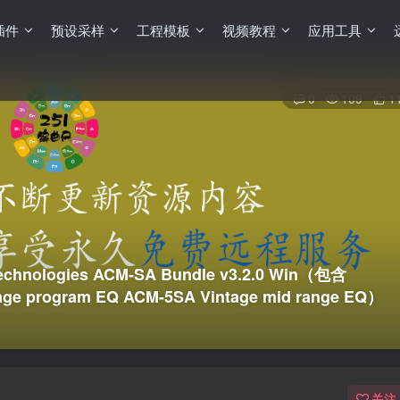
插件
预设采样
工程模板
视频教程
应用工具
0
109
1
chnologies ACM-SA Bundle v3.2.0 Win（包含
tage program EQ ACM-5SA Vintage mid range EQ）
关注