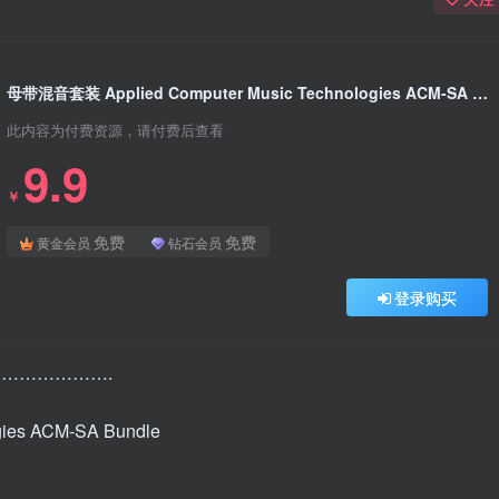
母带混音套装 Applied Computer Music Technologies ACM-SA Bundle v3.2.0 Win（包含 ACM70SA Vintage limiter ACM-2SA Vintage program EQ ACM-5SA Vintage mid range EQ）
此内容为付费资源，请付费后查看
9.9
￥
免费
免费
黄金会员
钻石会员
登录购买
………………….
ies ACM-SA Bundle