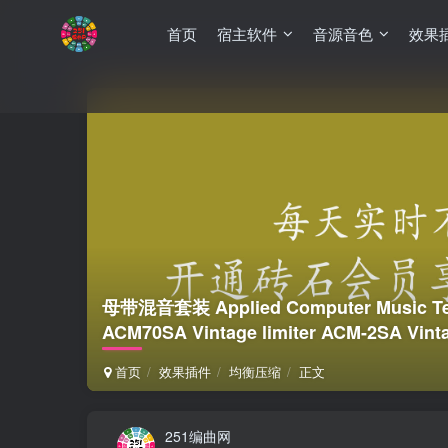
首页
宿主软件
音源音色
效果
母带混音套装 Applied Computer Music Te
ACM70SA Vintage limiter ACM-2SA Vin
首页
效果插件
均衡压缩
正文
251编曲网