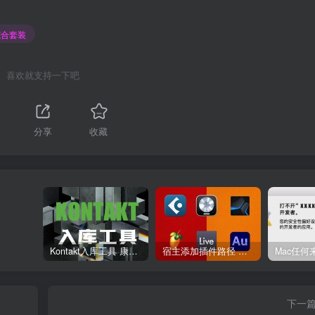
综合套装
喜欢就支持一下吧
1
分享
收藏
Kontakt入库工具 康泰克入库教程
宿主添加插件路径 插件路径设置 VSTPlugins路径
下一