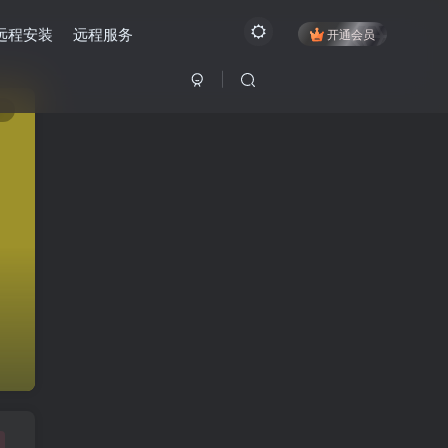
远程安装
远程服务
开通会员
1