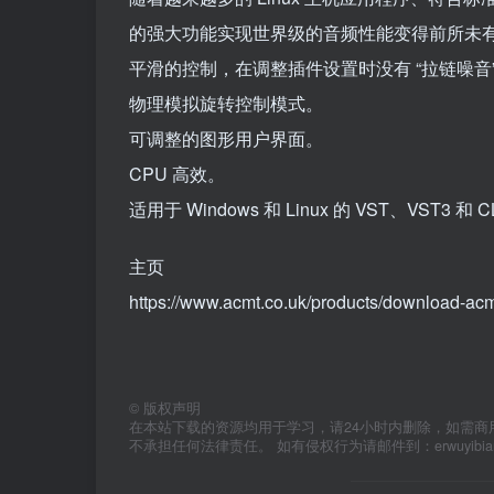
的强大功能实现世界级的音频性能变得前所未
平滑的控制，在调整插件设置时没有 “拉链噪音
物理模拟旋转控制模式。
可调整的图形用户界面。
CPU 高效。
适用于 Windows 和 Linux 的 VST、VST3 和 
主页
https://www.acmt.co.uk/products/download-acm
©
版权声明
在本站下载的资源均用于学习，请24小时内删除，如需商
不承担任何法律责任。 如有侵权行为请邮件到：erwuyibi