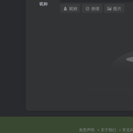
昵称
昵称
表情
图片
免责声明
关于我们
常见