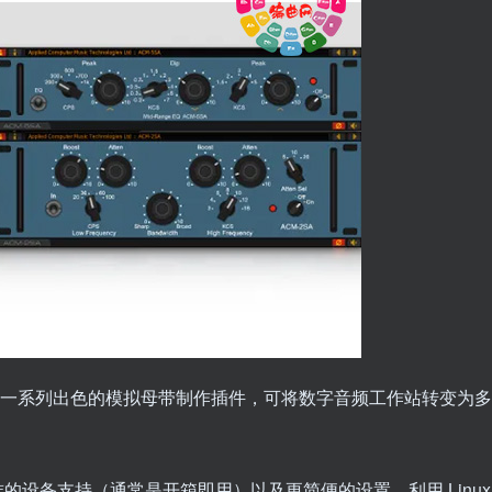
x 电脑提供了一系列出色的模拟母带制作插件，可将数字音频工作站转变为多
标准的设备支持（通常是开箱即用）以及更简便的设置，利用 Linux