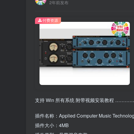
2年前发布
付费资源
支持 Win 所有系统 附带视频安装教程 ………
插件名称：Applied Computer Music Technolog
插件大小：4MB