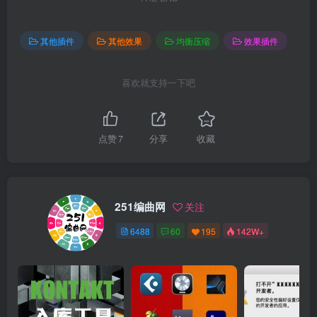
其他插件
其他效果
均衡压缩
效果插件
喜欢就支持一下吧
点赞
7
分享
收藏
251编曲网
关注
6488
60
195
142W+