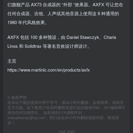
们旗舰产品 AX73 合成器的 “外部 “效果器。AXFX 可让您在
任何合成器、吉他、人声或其他音源上使用这 8 种通用的
1980 年代风格效果。
AXFX 包括 100 多种预设，由 Daniel Stawczyk、Charis
Linos 和 Solidtrax 等著名音效设计师设计。
主页
https://www.martinic.com/en/products/axfx
©
版权声明
在本站下载的资源均用于学习，请24小时内删除，如需商用，请购买
官方正版。如下载用户未及时删除资源引起的版权纠纷，251编曲网不
承担任何法律责任。 如有侵权行为请邮件到：
erwuyibianqu@qq.com，我们会在24小时内删除侵权内容，敬请原
谅！
THE END