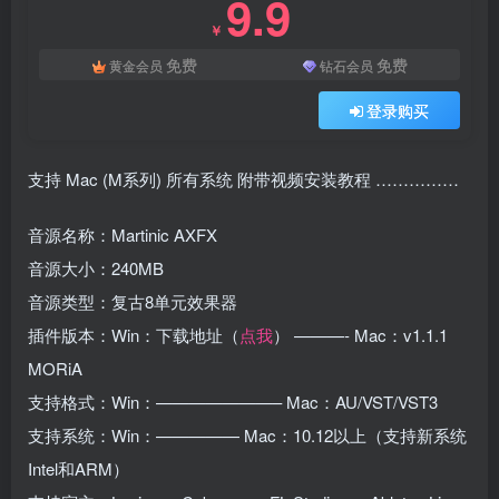
9.9
￥
免费
免费
黄金会员
钻石会员
登录购买
支持 Mac (M系列) 所有系统 附带视频安装教程 ……………
音源名称：Martinic AXFX
音源大小：240MB
音源类型：复古8单元效果器
插件版本：Win：下载地址（
点我
） ———- Mac：v1.1.1
MORiA
支持格式：Win：———————– Mac：AU/VST/VST3
支持系统：Win：————— Mac：10.12以上（支持新系统
Intel和ARM）