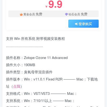
9.9
￥
免费
免费
黄金会员
钻石会员
登录购买
支持 Win 所有系统 附带视频安装教程
………………………….
插件名称：Zotope Ozone 11 Advanced
插件大小：190MB
插件类型：臭氧母带混音插件
插件版本：Win：v11.0.1 Fixed R2R ———- Mac：下载地
址（
点我
）
支持格式：Win：VST/VST3 ————- Mac：
支持系统：Win：7/10/11以上 ——— Mac：