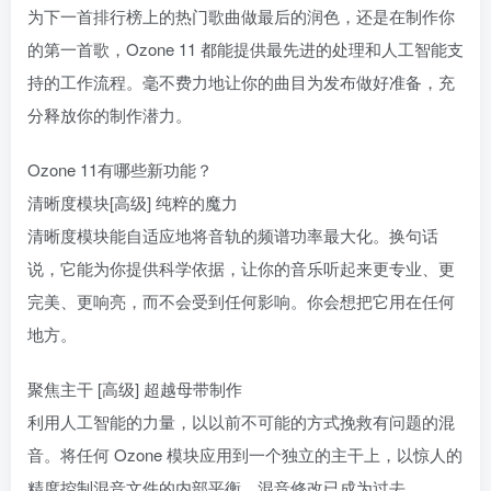
为下一首排行榜上的热门歌曲做最后的润色，还是在制作你
的第一首歌，Ozone 11 都能提供最先进的处理和人工智能支
持的工作流程。毫不费力地让你的曲目为发布做好准备，充
分释放你的制作潜力。
Ozone 11有哪些新功能？
清晰度模块[高级] 纯粹的魔力
清晰度模块能自适应地将音轨的频谱功率最大化。换句话
说，它能为你提供科学依据，让你的音乐听起来更专业、更
完美、更响亮，而不会受到任何影响。你会想把它用在任何
地方。
聚焦主干 [高级] 超越母带制作
利用人工智能的力量，以以前不可能的方式挽救有问题的混
音。将任何 Ozone 模块应用到一个独立的主干上，以惊人的
精度控制混音文件的内部平衡。混音修改已成为过去。