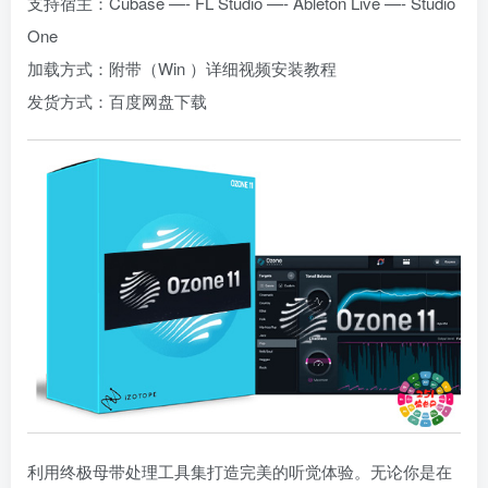
支持宿主：Cubase —- FL Studio —- Ableton Live —- Studio
One
加载方式：附带（Win ）详细视频安装教程
发货方式：百度网盘下载
利用终极母带处理工具集打造完美的听觉体验。无论你是在