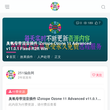
0
189
7
臭氧母带混音插件 iZotope Ozone 11 Advanced
v11.0.1 Fixed R2R Win
首页
效果插件
人声处理
正文
251编曲网
关注
2年前发布
付费资源
臭氧母带混音插件 iZotope Ozone 11 Advanced v11.0.1 Fixed R2R Win
此内容为付费资源，请付费后查看