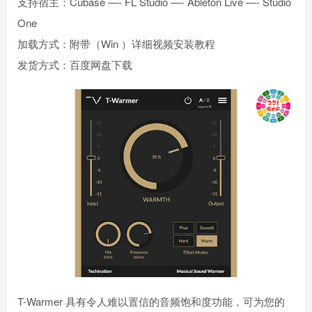
支持宿主：Cubase —- FL Studio —- Ableton Live —- Studio
One
加载方式：附带（Win ）详细视频安装教程
发货方式：百度网盘下载
T-Warmer 具有令人难以置信的音频饱和度功能，可为您的