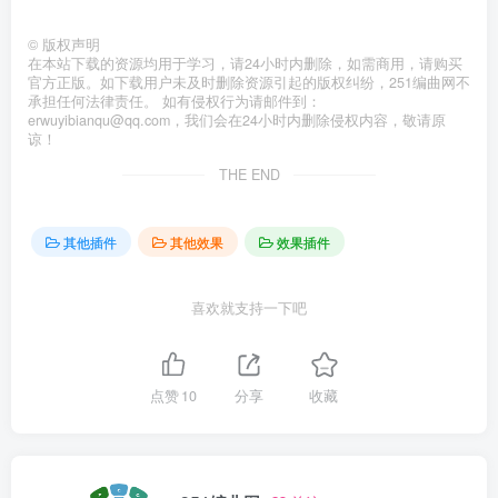
©
版权声明
在本站下载的资源均用于学习，请24小时内删除，如需商用，请购买
官方正版。如下载用户未及时删除资源引起的版权纠纷，251编曲网不
承担任何法律责任。 如有侵权行为请邮件到：
erwuyibianqu@qq.com，我们会在24小时内删除侵权内容，敬请原
谅！
THE END
其他插件
其他效果
效果插件
喜欢就支持一下吧
点赞
10
分享
收藏