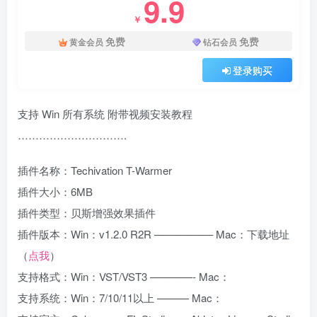
9.9
￥
免费
免费
黄金会员
钻石会员
登录购买
支持 Win 所有系统 附带视频安装教程
………………………….
插件名称：Techivation T-Warmer
插件大小：6MB
插件类型：贝斯增强效果插件
插件版本：Win：v1.2.0 R2R —————– Mac：下载地址
（
点我
）
支持格式：Win：VST/VST3 ————- Mac：
支持系统：Win：7/10/11以上 ——— Mac：