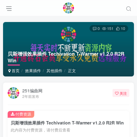
0
151
10
贝斯增强效果插件 Techivation T-Warmer v1.2.0 R2R
Win
首页
效果插件
其他插件
正文
251编曲网
关注
2年前发布
付费资源
贝斯增强效果插件 Techivation T-Warmer v1.2.0 R2R Win
此内容为付费资源，请付费后查看