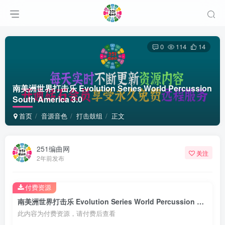
0
114
14
南美洲世界打击乐 Evolution Series World Percussion
South America 3.0
首页
音源音色
打击鼓组
正文
251编曲网
关注
2年前发布
付费资源
南美洲世界打击乐 Evolution Series World Percussion South America 3.0
此内容为付费资源，请付费后查看