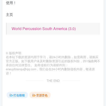
使用！
主页
World Percussion South America (3.0)
©
版权声明
在本站下载的资源均用于学习，请24小时内删除，如需商用，请购买
官方正版。如下载用户未及时删除资源引起的版权纠纷，251编曲网不
承担任何法律责任。 如有侵权行为请邮件到：
erwuyibianqu@qq.com，我们会在24小时内删除侵权内容，敬请原
谅！
THE END
打击鼓组
音源音色