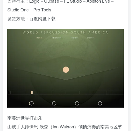
支持宿主：Logic – Cubase – FL Studio – Ableton Live –
Studio One – Pro Tools
发货方法：百度网盘下载
南美洲世界打击乐
由鼓手大师伊恩-沃森（Ian Watson）倾情演奏的南美地区节