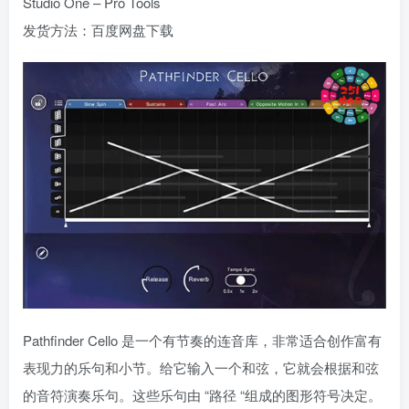
Studio One – Pro Tools
发货方法：百度网盘下载
Pathfinder Cello 是一个有节奏的连音库，非常适合创作富有
表现力的乐句和小节。给它输入一个和弦，它就会根据和弦
的音符演奏乐句。这些乐句由 “路径 “组成的图形符号决定。