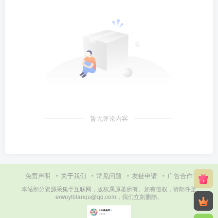
暂无评论内容
免责声明
关于我们
常见问题
友链申请
广告合作
本站部分资源采集于互联网，版权属原著所有。如有侵权，请邮件至
erwuyibianqu@qq.com，我们立刻删除。