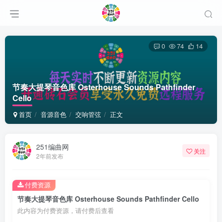
0
74
14
节奏大提琴音色库 Osterhouse Sounds Pathfinder
Cello
首页
音源音色
交响管弦
正文
251编曲网
关注
2年前发布
付费资源
节奏大提琴音色库 Osterhouse Sounds Pathfinder Cello
此内容为付费资源，请付费后查看