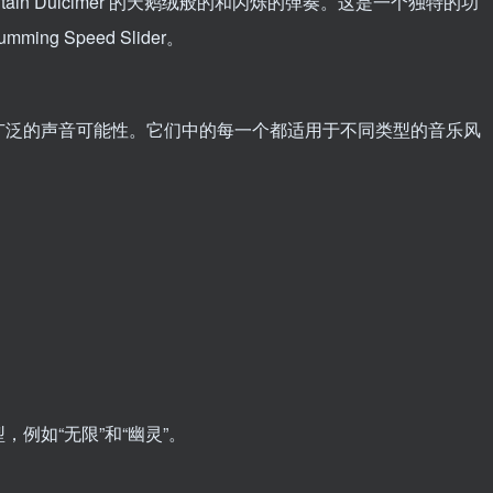
in Dulcimer 的天鹅绒般的和闪烁的弹奏。这是一个独特的功
g Speed Slider。
广泛的声音可能性。它们中的每一个都适用于不同类型的音乐风
例如“无限”和“幽灵”。