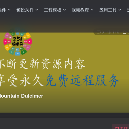
插件
预设采样
工程模板
视频教程
应用工具
0
116
untain Dulcimer
关注