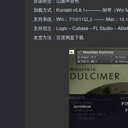
音源类型：山扬琴音色
加载方式：Kontakt v5.8.1+——— 附带（W
支持系统：Win：7/10/11以上 ——- Mac：10
支持宿主：Logic – Cubase – FL Studio – Ableton
发货方法：百度网盘下载