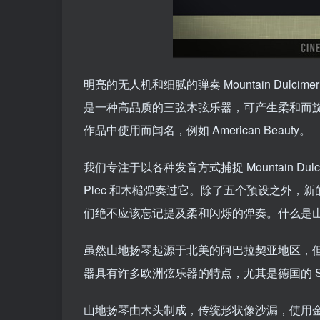
明亮的无人机和细腻的弹奏 Mountain Dulcimer
是一种高品质的三弦木弦乐器，可产生柔和而旋律优
作品中使用而闻名，例如 American Beauty。
我们专注于以各种发音方式捕捉 Mountain 
Plec 和木槌弹奏过它。除了五个预设之外，新的 S
们绝不应该忘记提及柔和闪烁的弹奏。什么是
虽然山地扬琴起源于北美的阿巴拉契亚地区，
器具有许多欧洲弦乐器的特点，尤其是德国的 Sc
山地扬琴由木头制成，传统形状像沙漏，使用