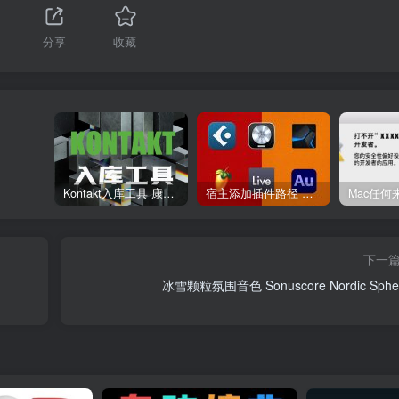
分享
收藏
Kontakt入库工具 康泰克入库教程
宿主添加插件路径 插件路径设置 VSTPlugins路径
下一
冰雪颗粒氛围音色 Sonuscore Nordic Sphe