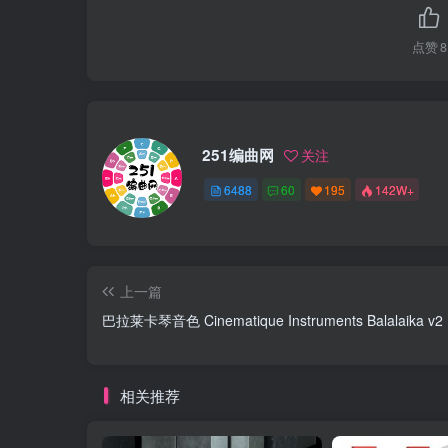
点赞
8
251编曲网
关注
6488
60
195
142W+
上一篇
巴拉莱卡琴音色 Cinematique Instruments Balalaika v2
相关推荐