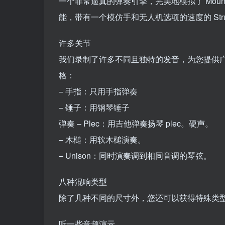
一个非常逼真的弹奏引擎，完美地模拟了 Mounta
能，带有一个模仿手和无人机选项的速度的 Strummin
许多关节
我们录制了许多不同且独特的发音，为您提供
格：
– 手指：只用手指弹奏
– 锤子：用钢琴锤子
弹奏 – Plec：用吉他弹奏扬琴 plec。硬声。
– 木槌：用软木槌演奏。
– Unison：同时演奏调到相同音调的琴弦。
八种混响类型
除了几种不同的尺寸外，您还可以获得特殊类型，
听一些音频演示