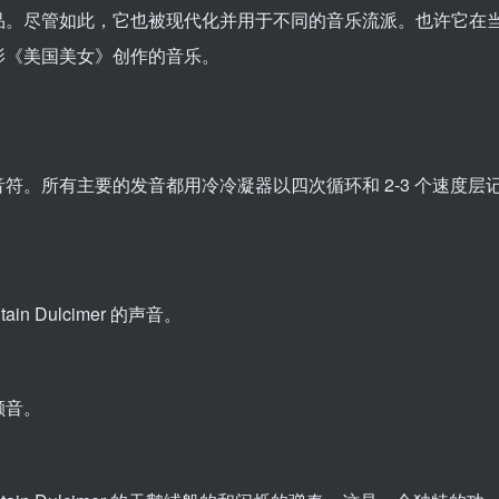
品。尽管如此，它也被现代化并用于不同的音乐流派。也许它在
影《美国美女》创作的音乐。
符。所有主要的发音都用冷冷凝器以四次循环和 2-3 个速度层
 Dulcimer 的声音。
颤音。