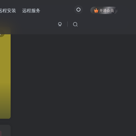
远程安装
远程服务
开通会员
8