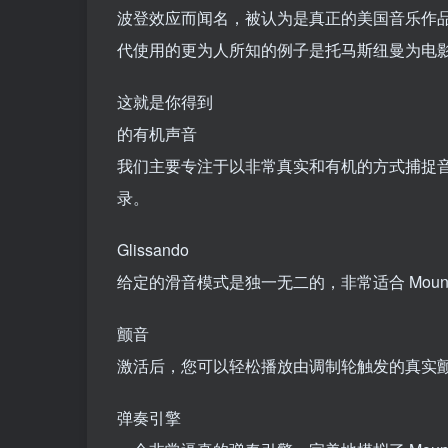
波登效应而闻名，被认为是真正的美国音乐作
代使用的更为人所知的例子是托马斯纽曼为电
这就是你得到
的有机声音
我们主要专注于以非常真实和有机的方式捕捉音
录。
Glissando
给定的滑音模式是独一无二的，非常适合 Mountain
颤音
激活后，您可以轻松播放由调制轮触发的真实
弹奏引擎