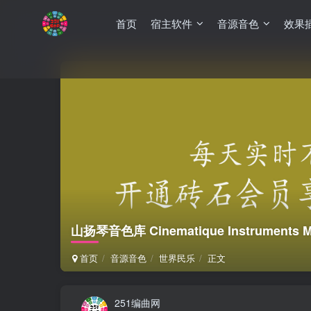
首页
宿主软件
音源音色
效果
山扬琴音色库 Cinematique Instruments Mo
首页
音源音色
世界民乐
正文
251编曲网