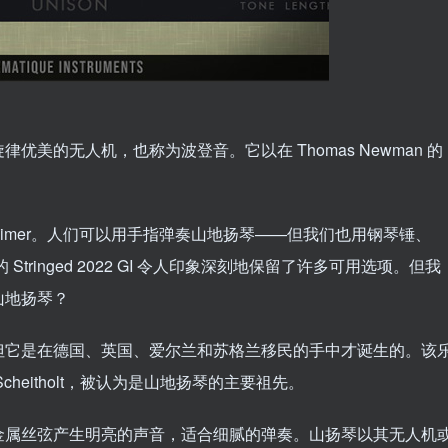
美的无人机，也称为波登音。它以在 Thomas Newman 的
Dulcimer。人们可以用手指弹奏山地扬琴——但我们也用钢琴锤、
tringed 2022 GI 令人印象深刻地保留了许多可用选项。但我
山地扬琴？
但它是在德国、英国、爱尔兰和苏格兰移民的手中才诞生的。该
heitholt，被认为是山地扬琴的主要祖先。
金属丝弦产生明亮的声音，适合细腻的弹奏。山扬琴以其无人机