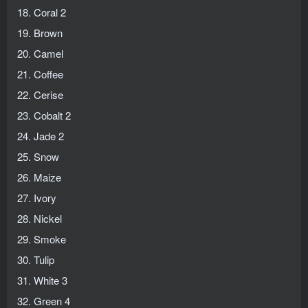
18. Coral 2
19. Brown
20. Camel
21. Coffee
22. Cerise
23. Cobalt 2
24. Jade 2
25. Snow
26. Maize
27. Ivory
28. Nickel
29. Smoke
30. Tulip
31. White 3
32. Green 4