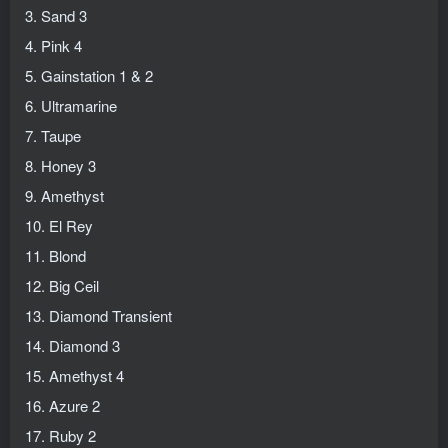
3. Sand 3
4. Pink 4
5. Gainstation 1 & 2
6. Ultramarine
7. Taupe
8. Honey 3
9. Amethyst
10. El Rey
11. Blond
12. Big Ceil
13. Diamond Transient
14. Diamond 3
15. Amethyst 4
16. Azure 2
17. Ruby 2