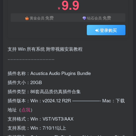
9.9
￥
免费
免费
黄金会员
钻石会员
登录购买
支持 Win 所有系统 附带视频安装教程
………………………….
插件名称：Acustica Audio Plugins Bundle
插件大小：20GB
插件类型：86套高品质仿真插件合集
插件版本：Win：v2024.12 R2R ——————- Mac：下载
地址（
点我
）
支持格式：Win：VST/VST3/AAX
支持系统：Win：7/10/11以上