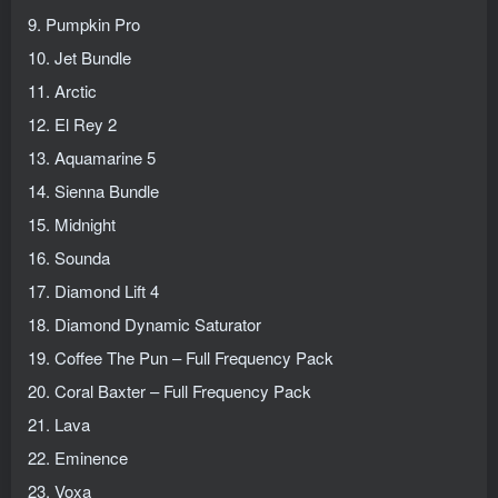
9. Pumpkin Pro
10. Jet Bundle
11. Arctic
12. El Rey 2
13. Aquamarine 5
14. Sienna Bundle
15. Midnight
16. Sounda
17. Diamond Lift 4
18. Diamond Dynamic Saturator
19. Coffee The Pun – Full Frequency Pack
20. Coral Baxter – Full Frequency Pack
21. Lava
22. Eminence
23. Voxa