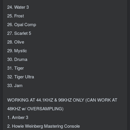
24. Water 3
25. Frost
26. Opal Comp
27. Scarlet 5
28. Olive
29. Mystic
30. Druma
31. Tiger
32. Tiger Ultra
33. Jam
WORKING AT 44.1KHZ & 96KHZ ONLY (CAN WORK AT
48KHZ w/ OVERSAMPLING)
1. Amber 3
2. Howie Weinberg Mastering Console