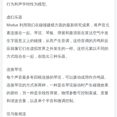
行为和声学特性为模型。
虚幻乐器
Modus 利用我们在碰撞建模方面的最新研究成果，将声音元
素连接在一起。琴弦、琴板、弹簧和拨浪鼓在算法空气中发
生字面意义上的碰撞，从而产生音调，这些音调的共鸣和反
应就像它们在虚拟世界之外发生的一样。这些元素以不同的
方式组合在一起，创造出三种乐器。
连接琴弦
每个声音最多有四根连接的琴弦，可以拨动或用作共鸣器。
连接琴弦的方式有两种，一种是在琴弦振动时产生碰撞效果
的摇铃，另一种是非线性弹簧。物理参数可控制衰减、质量
和谐波含量，以及单个半音和微调控制。
弦与板相连