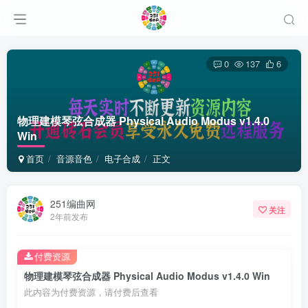
0
137
6
物理建模琴弦合成器 Physical Audio Modus v1.4.0
Win
首页
音源音色
电子合成
正文
251编曲网
关注
2年前发布
付费资源
物理建模琴弦合成器 Physical Audio Modus v1.4.0 Win
此内容为付费资源，请付费后查看