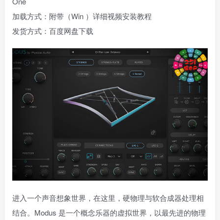
One
加载方式：附带（Win ）详细视频安装教程
发货方式：百度网盘下载
进入一个声音想象世界，在这里，硬物理与软合成器处理相
结合。Modus 是一个概念乐器的虚拟世界，以最先进的物理