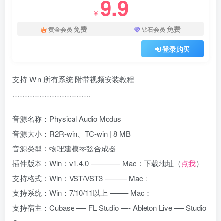
9.9
￥
免费
免费
黄金会员
钻石会员
登录购买
支持 Win 所有系统 附带视频安装教程
…………………………..
音源名称：Physical Audio Modus
音源大小：R2R-win、TC-win | 8 MB
音源类型：物理建模琴弦合成器
插件版本：Win：v1.4.0 ———— Mac：下载地址（
点我
）
支持格式：Win：VST/VST3 ——— Mac：
支持系统：Win：7/10/11以上 ——– Mac：
支持宿主：Cubase —- FL Studio —- Ableton Live —- Studio