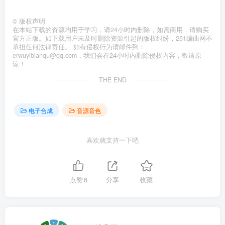
©
版权声明
在本站下载的资源均用于学习，请24小时内删除，如需商用，请购买
官方正版。如下载用户未及时删除资源引起的版权纠纷，251编曲网不
承担任何法律责任。 如有侵权行为请邮件到：
erwuyibianqu@qq.com，我们会在24小时内删除侵权内容，敬请原
谅！
THE END
电子合成
音源音色
喜欢就支持一下吧
点赞
6
分享
收藏