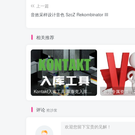
上一篇
音效采样设计音色 SzcZ Rekombinator III
相关推荐
Kontakt入库工具 康泰克入库教程
评论
抢沙发