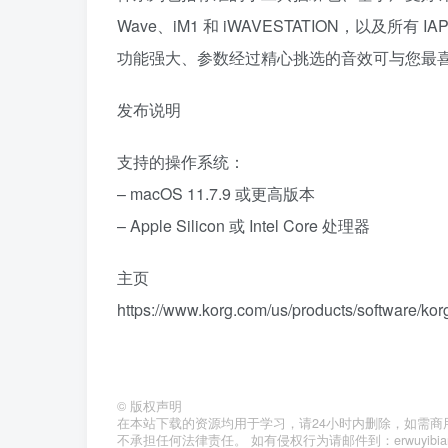
Wave、iM1 和 iWAVESTATION，以及
功能强大、参数经过精心挑选的音效可与您最喜爱
发布说明
支持的操作系统：
– macOS 11.7.9 或更高版本
– Apple Silicon 或 Intel Core 处理器
主页
https://www.korg.com/us/products/software/kor
©
版权声明
在本站下载的资源均用于学习，请24小时内删除，如需商
不承担任何法律责任。 如有侵权行为请邮件到：erwuyibi