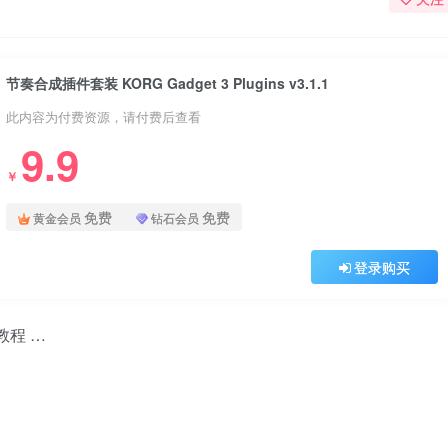
节奏合成插件套装 KORG Gadget 3 Plugins v3.1.1
此内容为付费资源，请付费后查看
9.9
￥
免费
免费
黄金会员
钻石会员
登录购买
教程 …