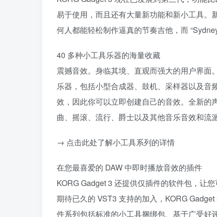
易于使用，而且还有大量新功能和新小工具。新增了两个小工具
何人都能轻松制作逼真的节奏吉他，而 “Sydn
40 多种小工具乐器的海量收藏
震撼音效。身临其境、直观而强大的用户界面。前所未
乐器，包括小型合成器、鼓机、采样器以及音频和
效，因此你可以立即创建自己的音效。全新的
曲、摇滚、流行、爵士以及其他音乐音效和流
→ 点击此处了解小工具系列的详情
在您最喜爱的 DAW 中即时播放音效的插件
KORG Gadget 3 还提供仅插件的软件包，让您
期待已久的 VST3 支持的加入，KORG Ga
件系列包括标准的小工具捆绑包、基于广受好评的 KO