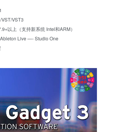
1
VST/VST3
7.9+以上（支持新系统 Intel和ARM）
leton Live —- Studio One
程