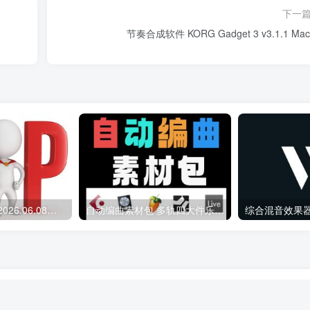
下一
节奏合成软件 KORG Gadget 3 v3.1.1 Ma
会员专属资源 （2026.06.08更新）
自动编曲素材包 多轨四大件乐器 Midi文件