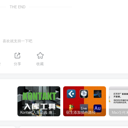
THE END
喜欢就支持一下吧
2
分享
收藏
Kontakt入库工具 康泰克入库教程
宿主添加插件路径 插件路径设置 VSTPlugins路径