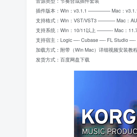
音源类型：节奏合成插件套装
插件版本：Win：v3.1.1 ————– Mac：v3.1.
支持格式：Win：VST/VST3 ———– Mac：AU/
支持系统：Win：10/11以上 ———- Mac：11.
支持宿主：Logic —- Cubase —- FL Studio —- Ab
加载方式：附带（Win Mac）详细视频安装教
发货方式：百度网盘下载