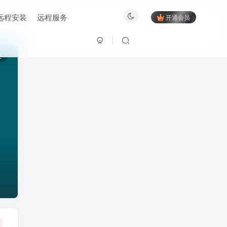
远程安装
远程服务
开通会员
2