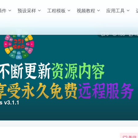
插件
预设采样
工程模板
视频教程
应用工具
0
155
1
v3.1.1
关注