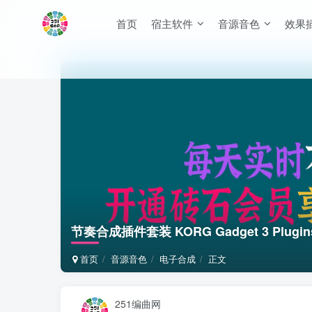
首页
宿主软件
音源音色
效果
节奏合成插件套装 KORG Gadget 3 Plugins 
首页
音源音色
电子合成
正文
251编曲网