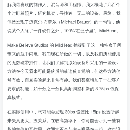
解我最喜欢的制作人、混音师和工程师。我大概花了几百个
小时盯着照片，研究机架，寻找独一无二的设备。最终，我
偶然发现了迈克尔-布劳尔（Michael Brauer）的一句话，他
说某个人除了一件硬件之外，100%”在盒子里”。MixHead。
Make Believe Studios 的 MixHead 捕捉到了这一独特盒子所
带来的瓶中闪电。我们现在所做的一切，以及我们所能使用
的无数磁带插件，让我们了解到原始设备所采用的一些设计
方法在今天看来可能是落后的或违反直觉的，但这些方法仍
然有效，而且实验起来非常有趣。我们甚至增加了一些客户
要求的功能，如十分之一分贝高频调整和新的 3.75ips 低保
真模式。
在实际使用中，您可能会发现 30ips 设置比 15ips 设置听起
来失真更大。没关系。在较高频率下，你可能会听到一些有
趣的相位相互作用，这通常不会与磁带联系在一起。这也没