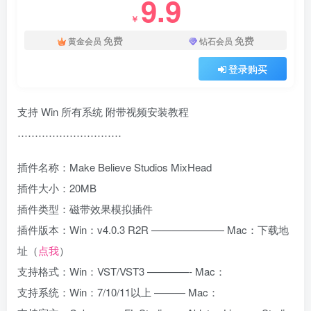
9.9
￥
免费
免费
黄金会员
钻石会员
登录购买
支持 Win 所有系统 附带视频安装教程
…………………………
插件名称：Make Believe Studios MixHead
插件大小：20MB
插件类型：磁带效果模拟插件
插件版本：Win：v4.0.3 R2R ——————— Mac：下载地
址（
点我
）
支持格式：Win：VST/VST3 ————- Mac：
支持系统：Win：7/10/11以上 ——— Mac：