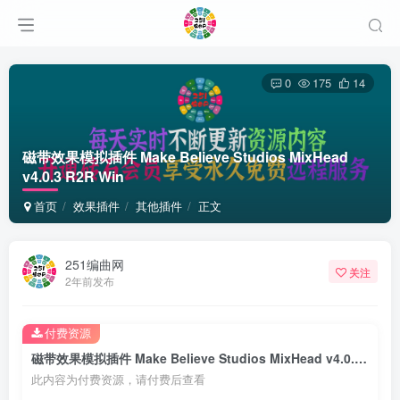
0
175
14
磁带效果模拟插件 Make Believe Studios MixHead
v4.0.3 R2R Win
首页
效果插件
其他插件
正文
251编曲网
关注
2年前发布
付费资源
磁带效果模拟插件 Make Believe Studios MixHead v4.0.3 R2R Win
此内容为付费资源，请付费后查看