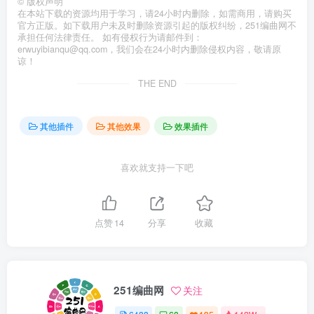
©
版权声明
在本站下载的资源均用于学习，请24小时内删除，如需商用，请购买
官方正版。如下载用户未及时删除资源引起的版权纠纷，251编曲网不
承担任何法律责任。 如有侵权行为请邮件到：
erwuyibianqu@qq.com，我们会在24小时内删除侵权内容，敬请原
谅！
THE END
其他插件
其他效果
效果插件
喜欢就支持一下吧
点赞
14
分享
收藏
251编曲网
关注