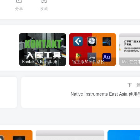
分享
收藏
Kontakt入库工具 康泰克入库教程
宿主添加插件路径 插件路径设置 VSTPlugins路径
下一
Native Instruments East Asia 使