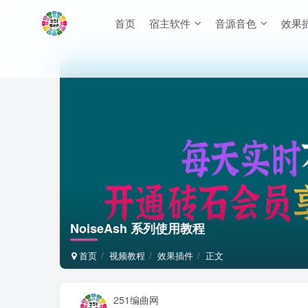
首页
宿主软件
音源音色
效果
NoiseAsh 系列使用教程
首页
视频教程
效果插件
正文
251编曲网