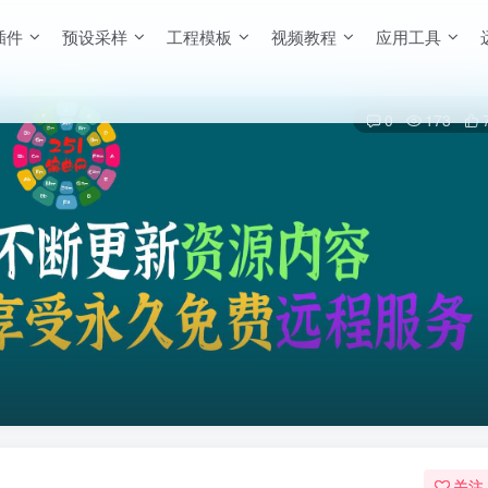
插件
预设采样
工程模板
视频教程
应用工具
0
173
关注