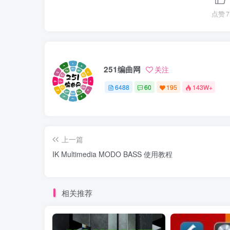
点赞
7
251编曲网
关注
6488
60
195
143W+
上一篇
IK Multimedia MODO BASS 使用教程
相关推荐