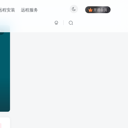
远程安装
远程服务
开通会员
7