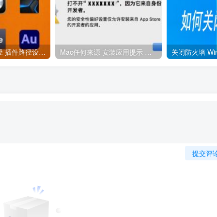
宿主添加插件路径 插件路径设置 VSTPlugins路径
Mac任何来源 安装应用提示 因为它来自身份不明的开发者
提交评