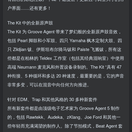
户界面……还有更多！
The Kit 中的全新原声鼓
The Kit 为 Groove Agent 带来了梦幻般的全新原声鼓音效，
包括 Pearl 脚鼓和小军鼓、四只 Yamaha 枫木定制大鼓、四
只 Zildjian 钹、伊斯坦布尔骑马钹和 Paiste 飞溅钹，所有这
些都是在柏林的 Teldex 工作室（包括其经典混响室）中使用
高端 Neumann 麦克风和外置设备录制的。The Kit “具有 47
种衔接、5 种循环和多达 20 种速度，最重要的是，它的声音
非常多变，可以在混音中向任何方向推进。
针对 EDM、Trap 和其他风格的 30 多种新套件
所有新套件都是由顶级电子艺术家为 Groove Agent 5 制作
的，包括 Rawtekk、Audeka、zKlang、Joe Ford 和其他一
些年轻而充满渴望的制作人。除了节拍模式，Beat Agent 套