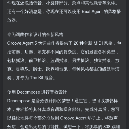
件现在还包括低音、小旋律部分、杂点和其他噪音等采样。
还有一个好消息是，你现在还可以使用 Beat Agent 的风格播
放器。
专为词曲作者设计的全新风格
Groove Agent 5 为词曲作者提供了 20 种全新 MIDI 风格，包
括前奏、后奏、填充和不同的复杂度。它们涵盖各种类型，
包括摇滚、前卫摇滚、蓝调摇滚、另类摇滚、独立摇滚、放
克、灵魂乐、爵士、跨界和雷鬼，每种风格都由顶级鼓手演
奏，并专为 The Kit 混音。
使用 Decompose 进行音效设计
Decompose 是音效设计师的梦想！通过它，您可以加载样
本，并轻松将其分离成音调和噪音部分。完成分离后，您可
以轻松地将每个部分拖放到 Groove Agent 垫子上，将鼓声
分层，创造出无尽的可能性。试想一下，将肥厚的 808 踢腿