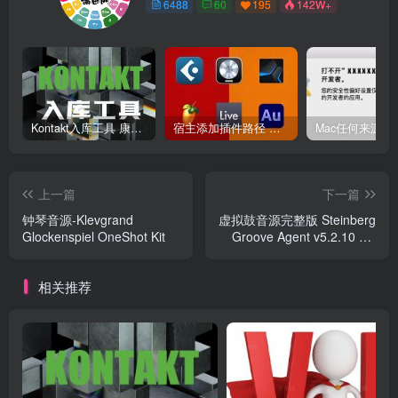
6488
60
195
142W+
Kontakt入库工具 康泰克入库教程
宿主添加插件路径 插件路径设置 VSTPlugins路径
上一篇
下一篇
钟琴音源-Klevgrand
虚拟鼓音源完整版 Steinberg
Glockenspiel OneShot Kit
Groove Agent v5.2.10 VR
Mac
相关推荐