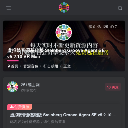
0
125
7
虚拟鼓音源基础版 Steinberg Groove Agent SE
v5.2.10 VR Mac
首页
音源音色
打击鼓组
正文
251编曲网
关注
2年前发布
付费资源
虚拟鼓音源基础版 Steinberg Groove Agent SE v5.2.10 VR Mac
此内容为付费资源，请付费后查看