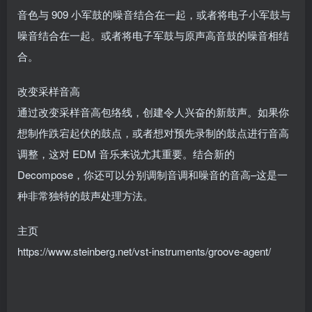
音色与 909 小军鼓的噪音结合在一起，或者将电子小军鼓与
噪音结合在一起。或者将电子军鼓与原声高音鼓的噪音相结
合。
改变采样音高
通过改变采样音高包络线，创建令人兴奋的新鼓声。如果你
想制作跌宕起伏的鼓点，或者想对预先录制的鼓点进行音高
调整，这对 EDM 音乐来说尤其重要。结合新的
Decompose，你还可以分别调制音调和噪音的音高–这是一
种非常独特的鼓声处理方法。
主页
https://www.steinberg.net/vst-instruments/groove-agent/