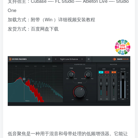
支持宿主：Cubase —- FL Studio —- Ableton Live —- Studio
One
加载方式：附带（Win ）详细视频安装教程
发货方式：百度网盘下载
低音聚焦是一种用于混音和母带处理的低频增强器。它能让