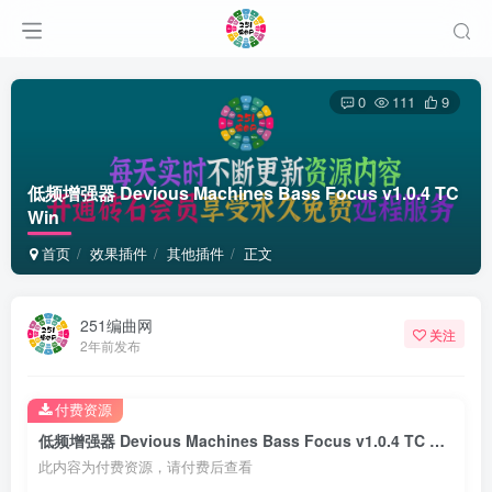
0
111
9
低频增强器 Devious Machines Bass Focus v1.0.4 TC
Win
首页
效果插件
其他插件
正文
251编曲网
关注
2年前发布
付费资源
低频增强器 Devious Machines Bass Focus v1.0.4 TC Win
此内容为付费资源，请付费后查看