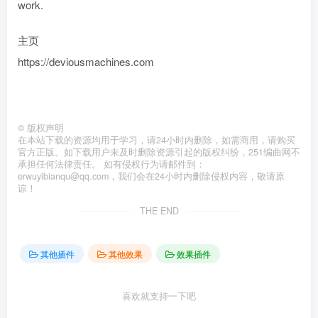
work.
主页
https://deviousmachines.com
©
版权声明
在本站下载的资源均用于学习，请24小时内删除，如需商用，请购买
官方正版。如下载用户未及时删除资源引起的版权纠纷，251编曲网不
承担任何法律责任。 如有侵权行为请邮件到：
erwuyibianqu@qq.com，我们会在24小时内删除侵权内容，敬请原
谅！
THE END
其他插件
其他效果
效果插件
喜欢就支持一下吧