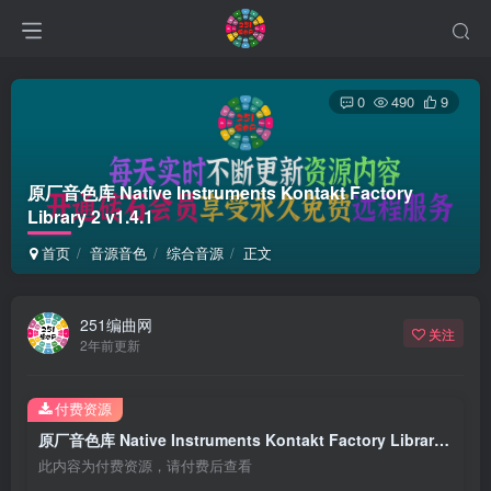
0
490
9
原厂音色库 Native Instruments Kontakt Factory
Library 2 v1.4.1
首页
音源音色
综合音源
正文
251编曲网
关注
2年前更新
付费资源
原厂音色库 Native Instruments Kontakt Factory Library 2 v1.4.1
此内容为付费资源，请付费后查看