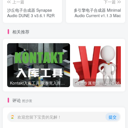
上一篇
下一篇
沙丘电子合成器 Synapse
多引擎电子合成器 Minimal
Audio DUNE 3 v3.6.1 R2R
Audio Current v1.1.3 Mac
相关推荐
Kontakt入库工具 康泰克入库教程
会员专属资源 （2026.
评论
抢沙发
欢迎您留下宝贵的见解！
提交