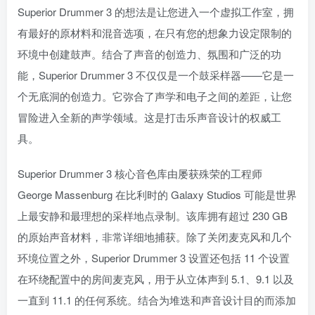
Superior Drummer 3 的想法是让您进入一个虚拟工作室，拥
有最好的原材料和混音选项，在只有您的想象力设定限制的
环境中创建鼓声。结合了声音的创造力、氛围和广泛的功
能，Superior Drummer 3 不仅仅是一个鼓采样器——它是一
个无底洞的创造力。它弥合了声学和电子之间的差距，让您
冒险进入全新的声学领域。这是打击乐声音设计的权威工
具。
Superior Drummer 3 核心音色库由屡获殊荣的工程师
George Massenburg 在比利时的 Galaxy Studios 可能是世界
上最安静和最理想的采样地点录制。该库拥有超过 230 GB
的原始声音材料，非常详细地捕获。除了关闭麦克风和几个
环境位置之外，Superior Drummer 3 设置还包括 11 个设置
在环绕配置中的房间麦克风，用于从立体声到 5.1、9.1 以及
一直到 11.1 的任何系统。结合为堆迭和声音设计目的而添加