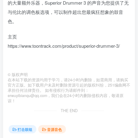
的大量额外乐器，Superior Drummer 3 的声音为您提供了无
与伦比的调色板选项，可以制作超出您最疯狂想象的鼓音
色。
主页
https://www.toontrack.com/product/superior-drummer-3/
©
版权声明
在本站下载的资源均用于学习，请24小时内删除，如需商用，请购买
官方正版。如下载用户未及时删除资源引起的版权纠纷，251编曲网不
承担任何法律责任。 如有侵权行为请邮件到：
erwuyibianqu@qq.com，我们会在24小时内删除侵权内容，敬请原
谅！
THE END
打击鼓组
音源音色