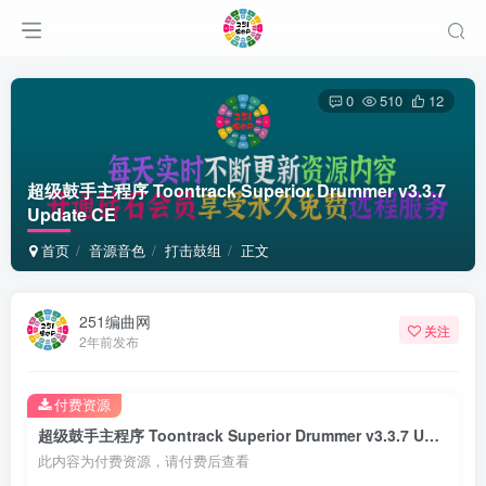
0
510
12
超级鼓手主程序 Toontrack Superior Drummer v3.3.7
Update CE
首页
音源音色
打击鼓组
正文
251编曲网
关注
2年前发布
付费资源
超级鼓手主程序 Toontrack Superior Drummer v3.3.7 Update CE
此内容为付费资源，请付费后查看