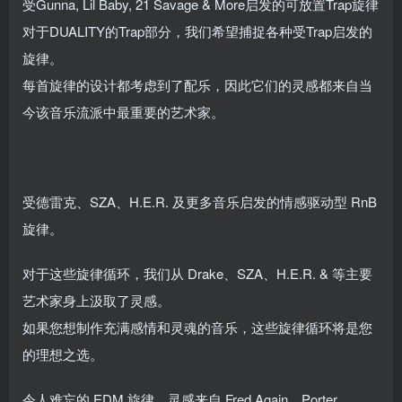
受Gunna, Lil Baby, 21 Savage & More启发的可放置Trap旋律
对于DUALITY的Trap部分，我们希望捕捉各种受Trap启发的
旋律。
每首旋律的设计都考虑到了配乐，因此它们的灵感都来自当
今该音乐流派中最重要的艺术家。
受德雷克、SZA、H.E.R. 及更多音乐启发的情感驱动型 RnB
旋律。
对于这些旋律循环，我们从 Drake、SZA、H.E.R. & 等主要
艺术家身上汲取了灵感。
如果您想制作充满感情和灵魂的音乐，这些旋律循环将是您
的理想之选。
令人难忘的 EDM 旋律，灵感来自 Fred Again、Porter