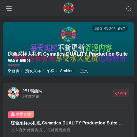
0
205
7
综合采样大礼包 Cymatics DUALITY Production Suite
WAV MIDI
首页
预设采样
采样
Ambient
正文
251编曲网
关注
2年前发布
付费资源
综合采样大礼包 Cymatics DUALITY Production Suite WAV MIDI
此内容为付费资源，请付费后查看