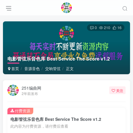
0
210
16
电影管弦乐音色库 Best Service The Score v1.2
首页
音源音色
交响管弦
正文
251编曲网
关注
2年前发布
付费资源
电影管弦乐音色库 Best Service The Score v1.2
此内容为付费资源，请付费后查看