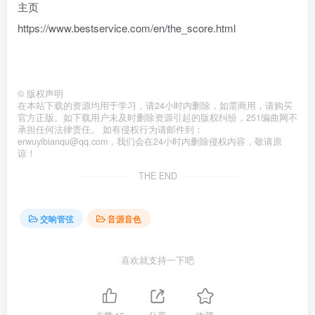
主页
https://www.bestservice.com/en/the_score.html
©
版权声明
在本站下载的资源均用于学习，请24小时内删除，如需商用，请购买
官方正版。如下载用户未及时删除资源引起的版权纠纷，251编曲网不
承担任何法律责任。 如有侵权行为请邮件到：
erwuyibianqu@qq.com，我们会在24小时内删除侵权内容，敬请原
谅！
THE END
交响管弦
音源音色
喜欢就支持一下吧