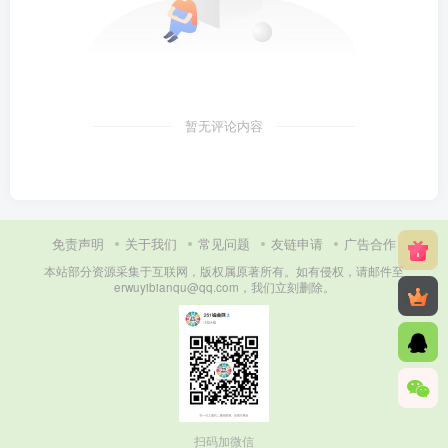
暂无评论内容
免责声明
关于我们
常见问题
友链申请
广告合作
本站部分资源采集于互联网，版权属原著所有。如有侵权，请邮件至
erwuyibianqu@qq.com，我们立刻删除。
扫码加微信