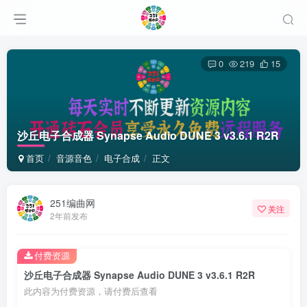
0
219
15
沙丘电子合成器 Synapse Audio DUNE 3 v3.6.1 R2R
首页
音源音色
电子合成
正文
251编曲网
关注
2年前发布
付费资源
沙丘电子合成器 Synapse Audio DUNE 3 v3.6.1 R2R
此内容为付费资源，请付费后查看