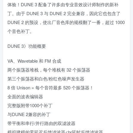
体验！DUNE 3 配备了许多由专业音效设计师制作的新补
丁。由于 DUNE 3 与 DUNE 2 完全兼容，因此它也包含了
DUNE 2 的预设，使出厂音色库的规模翻了一番，超过 1000
个音色补丁。
DUNE 3》功能概要
VA、Wavetable 和 FM 合成
两个振荡器堆栈，每个堆栈有 32 个振荡器
第三个振荡器和白色/粉红色噪声发生器
8 倍 Unison = 每个音符最多 520 个振荡器！
全面的波表编辑器
完整版附带1000个补丁
与DUNE 2兼容的补丁
带平衡和串行/并行路由的双滤波器
模拟建模的零延迟反馈滤波器<br延时反馈滤波器