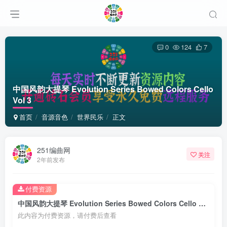
0
124
7
中国风韵大提琴 Evolution Series Bowed Colors Cello
Vol 3
首页
音源音色
世界民乐
正文
251编曲网
关注
2年前发布
付费资源
中国风韵大提琴 Evolution Series Bowed Colors Cello Vol 3
此内容为付费资源，请付费后查看