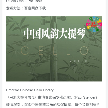
Studio One – Pro Tools
发货方法：百度网盘下载
Emotive Chinese Cello Library
《弓彩大提琴卷 3》由演奏家保罗-斯坦德（Paul Stender）
倾情演奏，探索中国传统音乐的深邃情感。每个音符都蕴含