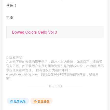
使用！
主页
Bowed Colors Cello Vol 3
©
版权声明
在本站下载的资源均用于学习，请24小时内删除，如需商用，请购买
官方正版。如下载用户未及时删除资源引起的版权纠纷，251编曲网不
承担任何法律责任。 如有侵权行为请邮件到：
erwuyibianqu@qq.com，我们会在24小时内删除侵权内容，敬请原
谅！
THE END
世界民乐
音源音色