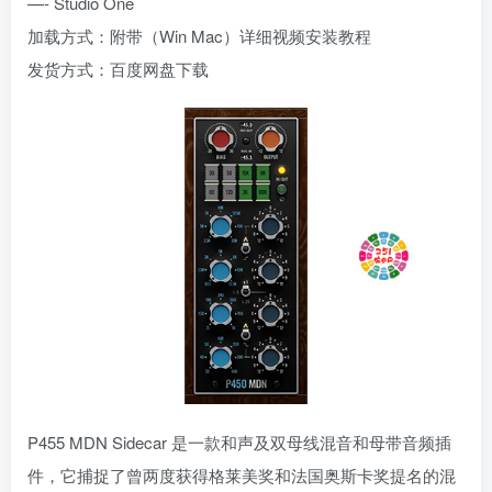
—- Studio One
加载方式：附带（Win Mac）详细视频安装教程
发货方式：百度网盘下载
P455 MDN Sidecar 是一款和声及双母线混音和母带音频插
件，它捕捉了曾两度获得格莱美奖和法国奥斯卡奖提名的混