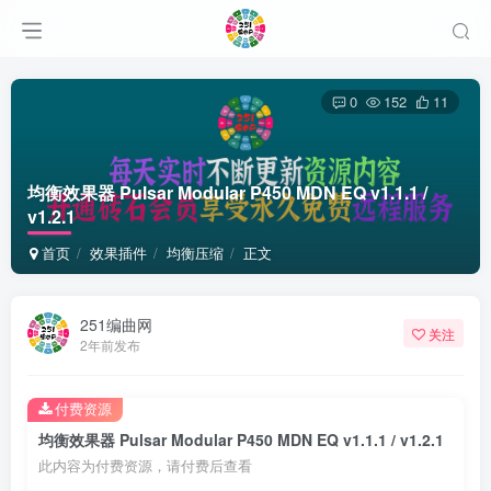
0
152
11
均衡效果器 Pulsar Modular P450 MDN EQ v1.1.1 /
v1.2.1
首页
效果插件
均衡压缩
正文
251编曲网
关注
2年前发布
付费资源
均衡效果器 Pulsar Modular P450 MDN EQ v1.1.1 / v1.2.1
此内容为付费资源，请付费后查看