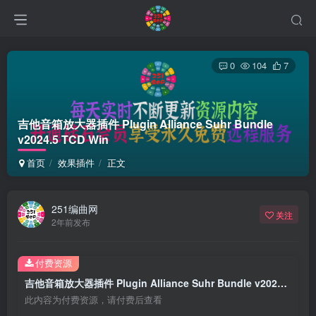
0
104
7
吉他音箱放大器插件 Plugin Alliance Suhr Bundle
v2024.5 TCD Win
首页
效果插件
正文
251编曲网
关注
2年前发布
付费资源
吉他音箱放大器插件 Plugin Alliance Suhr Bundle v2024.5 TCD Win
此内容为付费资源，请付费后查看