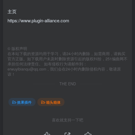
主页
https://www.plugin-alliance.com
©
版权声明
在本站下载的资源均用于学习，请24小时内删除，如需商用，请购买
官方正版。如下载用户未及时删除资源引起的版权纠纷，251编曲网不
承担任何法律责任。 如有侵权行为请邮件到：
erwuyibianqu@qq.com，我们会在24小时内删除侵权内容，敬请原
谅！
THE END
效果插件
箱头箱体
喜欢就支持一下吧