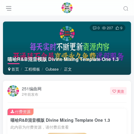
0
207
9
嘻哈R&B混音模版 Divine Mixing Template One 1.3
首页
工程模板
Cubase
正文
251编曲网
关注
2年前发布
付费资源
嘻哈R&B混音模版 Divine Mixing Template One 1.3
此内容为付费资源，请付费后查看