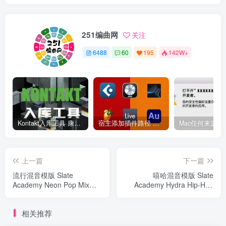
251编曲网
关注
6488
60
195
142W+
Kontakt入库工具 康泰克入库教程
宿主添加插件路径 插件路径设置 VSTPlugins路径
上一篇
下一篇
流行混音模版 Slate
嘻哈混音模版 Slate
Academy Neon Pop Mix
Academy Hydra Hip-Hop
Template
Mix Template
相关推荐