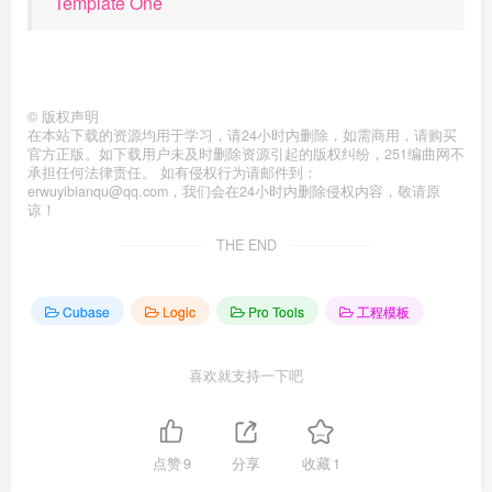
Template One
©
版权声明
在本站下载的资源均用于学习，请24小时内删除，如需商用，请购买
官方正版。如下载用户未及时删除资源引起的版权纠纷，251编曲网不
承担任何法律责任。 如有侵权行为请邮件到：
erwuyibianqu@qq.com，我们会在24小时内删除侵权内容，敬请原
谅！
THE END
Cubase
Logic
Pro Tools
工程模板
喜欢就支持一下吧
点赞
9
分享
收藏
1