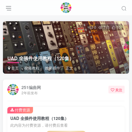
0
715
10
UAD 全插件使用教程（120集）
首页
视频教程
效果插件
正文
251编曲网
关注
2年前发布
付费资源
UAD 全插件使用教程（120集）
此内容为付费资源，请付费后查看