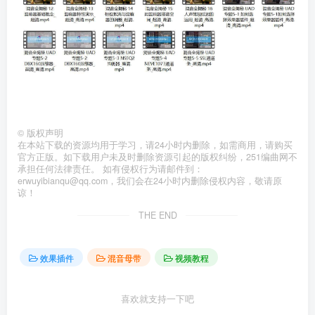
©
版权声明
在本站下载的资源均用于学习，请24小时内删除，如需商用，请购买
官方正版。如下载用户未及时删除资源引起的版权纠纷，251编曲网不
承担任何法律责任。 如有侵权行为请邮件到：
erwuyibianqu@qq.com，我们会在24小时内删除侵权内容，敬请原
谅！
THE END
效果插件
混音母带
视频教程
喜欢就支持一下吧