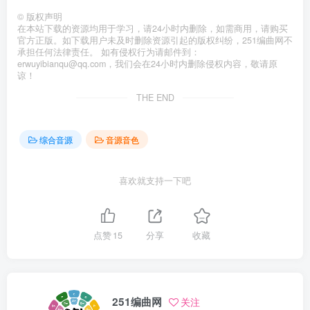
©
版权声明
在本站下载的资源均用于学习，请24小时内删除，如需商用，请购买
官方正版。如下载用户未及时删除资源引起的版权纠纷，251编曲网不
承担任何法律责任。 如有侵权行为请邮件到：
erwuyibianqu@qq.com，我们会在24小时内删除侵权内容，敬请原
谅！
THE END
综合音源
音源音色
喜欢就支持一下吧
点赞
15
分享
收藏
251编曲网
关注