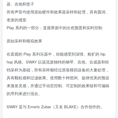
器、吉他和垫子
所有声音均使用原始硬件和效果器采样和处理，具有圆润、
老派的感觉
Play 系列的一部分：直观界面中的出色预置和实时控制
原始采样和模拟效果
在直观的 Play 系列乐器中，你能感受到深情、粗犷的 hip
hop 风格。SWAY 以该流派独特的钢琴、吉他、合成器和铃
铛采样为基础，所有采样都经过原装模拟设备的大量处理，
具有颗粒感和过滤效果。使用数十种悠闲、旋律优美的预设
来激发灵感，并通过手动宏控制、可定制的效果链和可编辑
的序列来进行混合。
SWAY 是与 Emeric Zubar（又名 BLAKE）合作创作的。