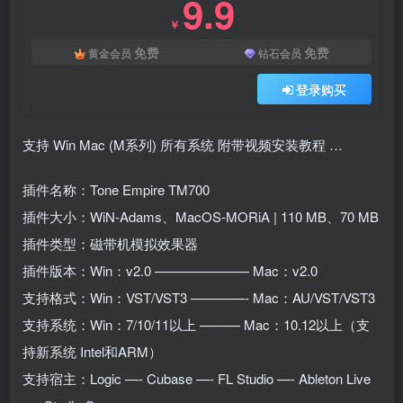
9.9
￥
免费
免费
黄金会员
钻石会员
登录购买
支持 Win Mac (M系列) 所有系统 附带视频安装教程 …
插件名称：Tone Empire TM700
插件大小：WiN-Adams、MacOS-MORiA | 110 MB、70 MB
插件类型：磁带机模拟效果器
插件版本：Win：v2.0 ——————— Mac：v2.0
支持格式：Win：VST/VST3 ————- Mac：AU/VST/VST3
支持系统：Win：7/10/11以上 ——— Mac：10.12以上（支
持新系统 Intel和ARM）
支持宿主：Logic —- Cubase —- FL Studio —- Ableton Live