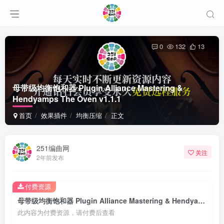
0
132
13
母带级均衡饱和器 Plugin Alliance Mastering &
Hendyamps The Oven v1.1.1
首页
效果插件
均衡压缩
正文
251编曲网
关注
2年前发布
付费资源
母带级均衡饱和器 Plugin Alliance Mastering & Hendyamps The Oven v1.1.1
此内容为付费资源，请付费后查看