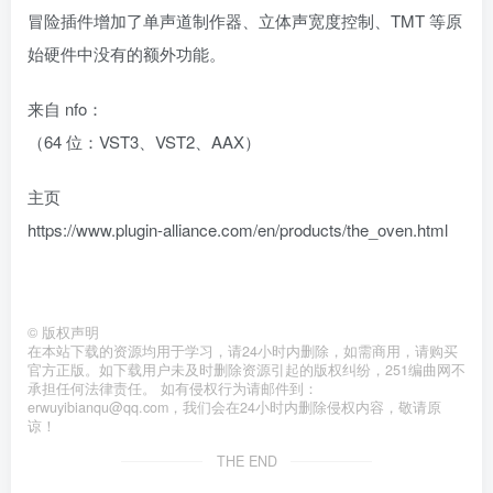
冒险插件增加了单声道制作器、立体声宽度控制、TMT 等原
始硬件中没有的额外功能。
来自 nfo：
（64 位：VST3、VST2、AAX）
主页
https://www.plugin-alliance.com/en/products/the_oven.html
©
版权声明
在本站下载的资源均用于学习，请24小时内删除，如需商用，请购买
官方正版。如下载用户未及时删除资源引起的版权纠纷，251编曲网不
承担任何法律责任。 如有侵权行为请邮件到：
erwuyibianqu@qq.com，我们会在24小时内删除侵权内容，敬请原
谅！
THE END