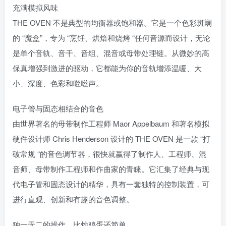
充满模拟风味
THE OVEN 不是典型的均衡器或饱和器。它是一个色彩斑斓
的 “魔盒”，专为 “烹饪、烘焙和烧烤 “任何音源而设计，无论
是单个音轨、音干、音组、混音或母带处理链。从微妙的高
保真增强到激进的驱动，它都能为你的音轨增添温暖、大
小、深度、色彩和咝咝声。
电子管与固态相结合的音色
由世界著名的母带制作工程师 Maor Appelbaum 和著名模拟
硬件设计师 Chris Henderson 设计的 THE OVEN 是一款 “打
破常规 “的音色调节器，很快就赢得了制作人、工程师、混
音师、母带制作工程师和作曲家的青睐。它汇集了经典与现
代电子管和固态设计的精华，具有一套独特的控制装置，可
进行直观、创新和有趣的音色调整。
独一无二的操作，比炒鸡蛋还简单