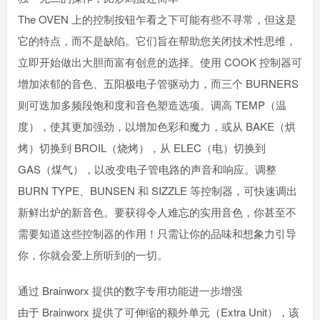
The OVEN 上的控制按钮乍看之下可能有些不寻常，但这是
它的特点，而不是缺陷。它们旨在帮助您关闭技术性思维，
立即开始做出大胆而富有创意的选择。使用 COOK 控制器可
增加浓郁的音色、五阳极电子管驱动力，而三个 BURNERS
则可迭加多频段饱和度和音色塑造选项。调高 TEMP（温
度），使其更加强劲，以增加色彩和魔力，或从 BAKE（烘
烤）切换到 BROIL（烧烤），从 ELEC（电）切换到
GAS（煤气），以改变电子管电路的声音和响应。调整
BURN TYPE、BUNSEN 和 SIZZLE 等控制器，可快速调出
新鲜出炉的新音色。要获得令人难忘的实用音色，你甚至不
需要知道这些控制器的作用！只需让你的品味和想象力引导
你，你就会爱上所听到的一切。
通过 Brainworx 提供的数字专用功能进一步增强
由于 Brainworx 提供了可伸缩的额外单元（Extra Unit），该