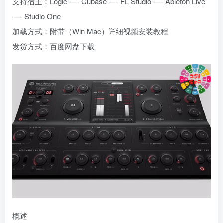
支持宿主：Logic —- Cubase —- FL Studio —- Ableton Live
—- Studio One
加载方式：附带（Win Mac）详细视频安装教程
发货方式：百度网盘下载
概述