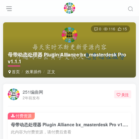
0
116
15
母带动态处理器 Plugin Alliance bx_masterdesk Pro
v1.1.1
首页
效果插件
正文
251编曲网
关注
2年前发布
付费资源
母带动态处理器 Plugin Alliance bx_masterdesk Pro v1.1.1
此内容为付费资源，请付费后查看