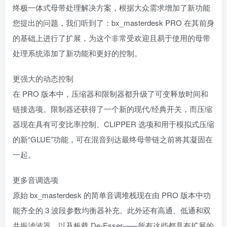
终极一体式母带处理解决方案，根据大众需求增加了新功能
您提出的问题，我们听到了：bx_masterdesk PRO 在其前身
的基础上进行了扩展，为这个非常受欢迎且易于使用的母带
处理系统添加了新功能和更好的控制。
更强大的动态控制
在 PRO 版本中，压缩器和限制器都升级了可变释放时间和
链接选项。限制器还获得了一个新的现代/经典开关，而压缩
器现在具有可变比率控制、CLIPPER 选项和用于模拟式压缩
的新“GLUE”功能，可在混音到达最终母带链之前将其凝固在
一起。
更多音调选项
原始 bx_masterdesk 的简单音调堆栈现在由 PRO 版本中功
能齐全的 3 波段参数均衡器补充。此外还有高通、低通和双
共振滤波器，以及板载 De-Esser——所有这些都具有扩展的