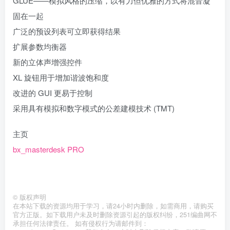
GLUE——模拟风格的压缩，以有力但优雅的方式将混音凝
固在一起
广泛的预设列表可立即获得结果
扩展参数均衡器
新的立体声增强控件
XL 旋钮用于增加谐波饱和度
改进的 GUI 更易于控制
采用具有模拟和数字模式的公差建模技术 (TMT)
主页
bx_masterdesk PRO
©
版权声明
在本站下载的资源均用于学习，请24小时内删除，如需商用，请购买
官方正版。如下载用户未及时删除资源引起的版权纠纷，251编曲网不
承担任何法律责任。 如有侵权行为请邮件到：