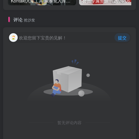
Kontakt入库工具 康泰克入库教程
会员专属资源 （2026.
评论
抢沙发
欢迎您留下宝贵的见解！
提交
暂无评论内容