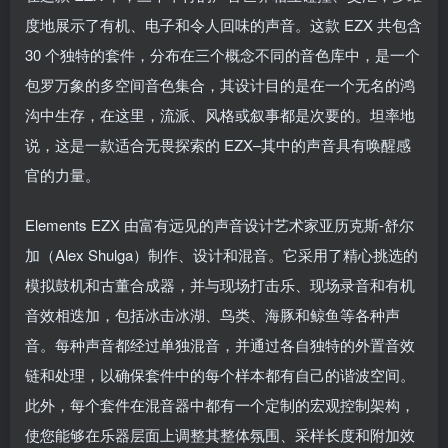
度地展示了有机、电子和令人回味的声音。这款 EZX 共包含
30 个独特的套件，分布在三个概念不同的音色库中，是一个
包罗万象的多空间音色集合，其设计目的是在一个无名的鸿
沟中生存，在这里，流派、风格或叙事都是次要的。坦率地
说，这是一款适合无畏探索的 EZX–其中的声音具有唤醒感
官的力量。
Elements EZX 由富有远见的声音设计艺术家亚历克斯-舒尔
加（Alex Shulga）制作、设计和混音。它采用了精心挑选的
模拟鼓机和古董合成器，并与现场打击乐、现场录音和有机
音效相迭加，包括冰击冰湖、鸟类、海豚和鲸鱼等各种声
音。每种声音都经过单独混音，并通过各自独特的外置音效
链和处理，以确保套件中的每个样本都有自己的谐波空间。
此外，每个套件在混音器中都有一个定制的宏观控制架构，
使您能够在乐器层面上调整其整体氛围、采样长度和附加效