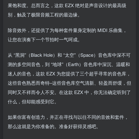
果饱和度。总而言之，这款 EZX 绝对是声音设计的最高级
别，触及了极限音频工程的最边缘。
除音效外，还提供了为每种套件量身定制的 MIDI 乐曲集，
让您在演奏下一个节拍时一气呵成。
从 “黑洞”（Black Hole）和 “太空”（Space）音色库中深不可
测的多空间音色，到 “地球”（Earth）音色库中深沉、温暖和
迷人的音色，这款 EZX 为您提供了三个超乎寻常的音色库，
这些音色熟悉而奇特–这些音色库空气清新、轻盈而舒缓，但
同时又不祥而令人不安。在这款 EZX 中，你无法确定听到了
什么，但却能感受到它。
如果你富有创造力，并正在寻找与以往不同的音效和套件，
那么这就是为你准备的。准备好获得灵感吧。