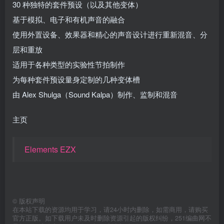
30 种独特的套件预设（以及其他变体）
基于模拟、电子和有机声音的融合
使用外置设备、效果器和精心的声音设计进行重新混音、分
层和重放
适用于各种类型的实验性节拍制作
为每种套件预设量身定制的几种变体槽
由 Alex Shulga（Sound Kalpa）制作、监制和混音
主页
Elements EZX
©
版权声明
在本站下载的资源均用于学习，请24小时内删除，如需商用，请购买
官方正版。如下载用户未及时删除资源引起的版权纠纷，251编曲网不