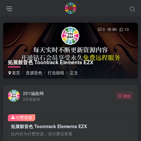
0
80
13
拓展鼓音色 Toontrack Elements EZX
首页
音源音色
打击鼓组
正文
251编曲网
关注
2年前发布
付费资源
拓展鼓音色 Toontrack Elements EZX
此内容为付费资源，请付费后查看