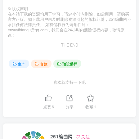
©
版权声明
在本站下载的资源均用于学习，请24小时内删除，如需商用，请购买
官方正版。如下载用户未及时删除资源引起的版权纠纷，251编曲网不
承担任何法律责任。 如有侵权行为请邮件到：
erwuyibianqu@qq.com，我们会在24小时内删除侵权内容，敬请原
谅！
THE END
生产
音效
预设采样
喜欢就支持一下吧
点赞
6
分享
收藏
1
251编曲网
关注