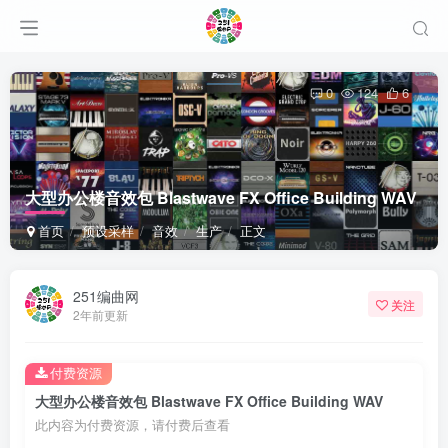
0
124
6
大型办公楼音效包 Blastwave FX Office Building WAV
首页
预设采样
音效
生产
正文
251编曲网
关注
2年前更新
付费资源
大型办公楼音效包 Blastwave FX Office Building WAV
此内容为付费资源，请付费后查看