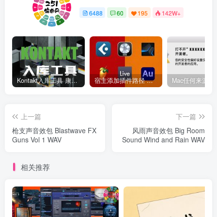
6488
60
195
142W+
Kontakt入库工具 康泰克入库教程
宿主添加插件路径 插件路径设置 VSTPlugins路径
上一篇
下一篇
枪支声音效包 Blastwave FX
风雨声音效包 Big Room
Guns Vol 1 WAV
Sound Wind and Rain WAV
相关推荐