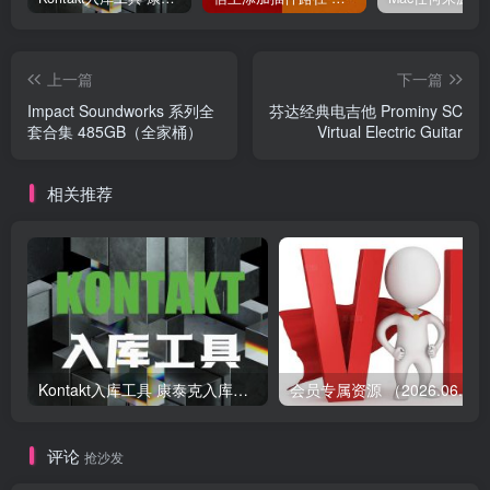
上一篇
下一篇
Impact Soundworks 系列全
芬达经典电吉他 Prominy SC
套合集 485GB（全家桶）
Virtual Electric Guitar
相关推荐
Kontakt入库工具 康泰克入库教程
会员专属资源 （2026.
评论
抢沙发