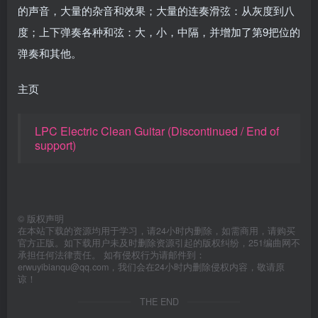
的声音，大量的杂音和效果；大量的连奏滑弦：从灰度到八
度；上下弹奏各种和弦：大，小，中隔，并增加了第9把位的
弹奏和其他。
主页
LPC Electric Clean Guitar (Discontinued / End of
support)
©
版权声明
在本站下载的资源均用于学习，请24小时内删除，如需商用，请购买
官方正版。如下载用户未及时删除资源引起的版权纠纷，251编曲网不
承担任何法律责任。 如有侵权行为请邮件到：
erwuyibianqu@qq.com，我们会在24小时内删除侵权内容，敬请原
谅！
THE END