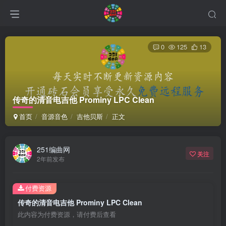
0
125
13
传奇的清音电吉他 Prominy LPC Clean
首页
音源音色
吉他贝斯
正文
251编曲网
关注
2年前发布
付费资源
传奇的清音电吉他 Prominy LPC Clean
此内容为付费资源，请付费后查看