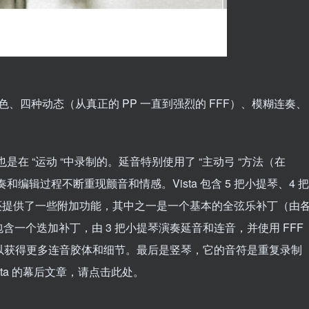
音色、四种动态（从真正的 PP 一直到强烈的 FFF）、模糊连奏、
也是在 “运动 “中录制的。延音特别使用了 “主动弓 “方法（在
和编辑过程不断重现颤音和情感。Vista 包含 5 把小提琴、4 把
，还提供了一些附加功能，其中之一是一个基本的全弦乐补丁（由
一个迭加补丁，由 3 把小提琴演奏延音和连音，并使用 FFF
，以获得更多连音胶体和细节。最后是竖琴，它的音符是重复录制
ta 的幕后文章，请点击此处。