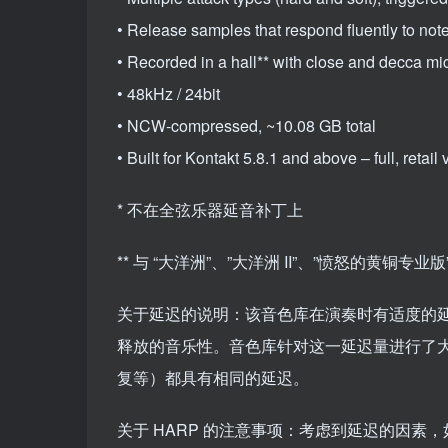
• Release samples that respond fluently to note
• Recorded in a hall** with close and decca mi
• 48kHz / 24bit
• NCW-compressed, ~10.08 GB total
• Built for Kontakt 5.8.1 and above – full, retail
* 不在全弦乐器延音补丁上
** 与 “大洋洲”、”大洋洲 II”、”愤怒的黄铜专业版”
关于延迟的说明：该音色库在演奏时有适度的延
释放的音乐性。音色库针对这一延迟量进行了
复等）都具有相同的延迟。
关于 HARP 的注意事项：考虑到延迟的因