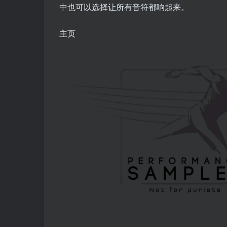
中也可以选择让所有音符都响起来。
主页