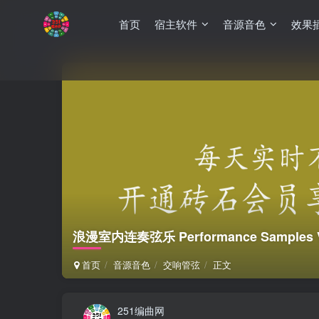
首页
宿主软件
音源音色
效果
浪漫室内连奏弦乐 Performance Samples V
首页
音源音色
交响管弦
正文
251编曲网