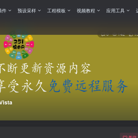
插件
预设采样
工程模板
视频教程
应用工具
0
142
1
ista
关注