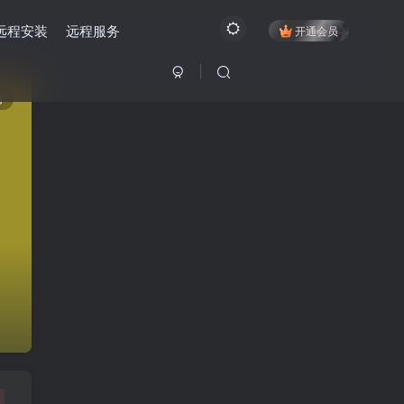
远程安装
远程服务
开通会员
3