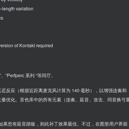
-length variation
cs
 version of Kontakt required
、”Perfperc 系列 “等同厅。
迟反应（根据近距离麦克风计算为 140 毫秒），以增强连奏和
大量优化。音色库中的所有元素（连奏、延音、攻击、同音换弓
素，如果您有延音踏板，则此补丁效果最佳。不过，在图形用户界面