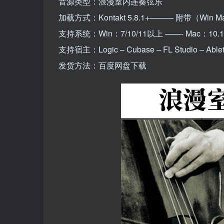
音源类型：浪漫室内连奏弦乐
加载方式：Kontakt 5.8.1+——— 附带（Wi
支持系统：Win：7/10/11以上 ——- Mac：10
支持宿主：Logic – Cubase – FL Studio – Ableton
发货方法：百度网盘下载