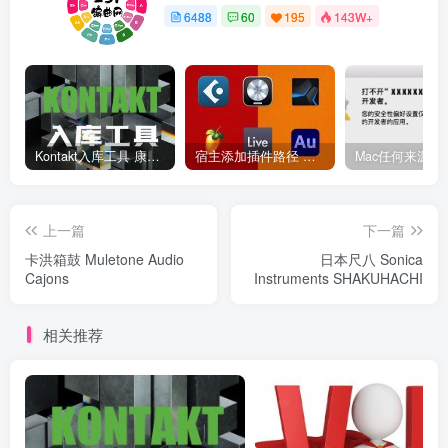
6488
60
195
143W+
Kontakt入库工具 康泰克入库教程
宿主添加插件路径 插件路径设置 VSTPlugins路径
上一篇
下一篇
卡洪箱鼓 Muletone Audio
日本尺八 Sonica
Cajons
Instruments SHAKUHACHI
相关推荐