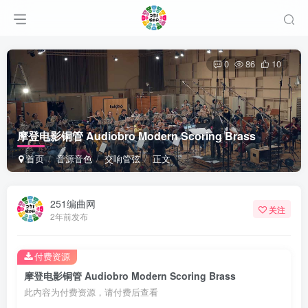
0
86
10
摩登电影铜管 Audiobro Modern Scoring Brass
首页
音源音色
交响管弦
正文
251编曲网
关注
2年前发布
付费资源
摩登电影铜管 Audiobro Modern Scoring Brass
此内容为付费资源，请付费后查看