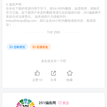
©
版权声明
在本站下载的资源均用于学习，请24小时内删除，如需商用，请购买
官方正版。如下载用户未及时删除资源引起的版权纠纷，251编曲网不
承担任何法律责任。 如有侵权行为请邮件到：
erwuyibianqu@qq.com，我们会在24小时内删除侵权内容，敬请原
谅！
THE END
交响管弦
音源音色
喜欢就支持一下吧
点赞
10
分享
收藏
251编曲网
关注