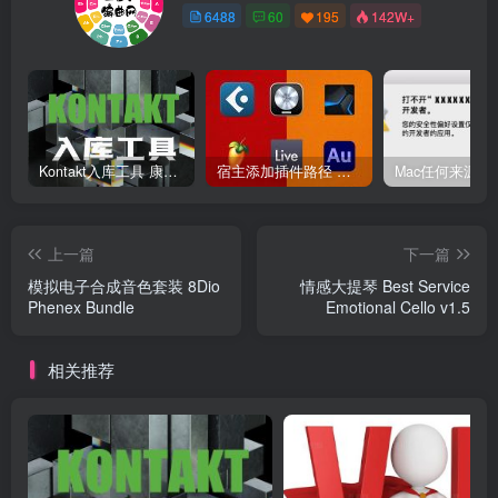
6488
60
195
142W+
Kontakt入库工具 康泰克入库教程
宿主添加插件路径 插件路径设置 VSTPlugins路径
上一篇
下一篇
模拟电子合成音色套装 8Dio
情感大提琴 Best Service
Phenex Bundle
Emotional Cello v1.5
相关推荐