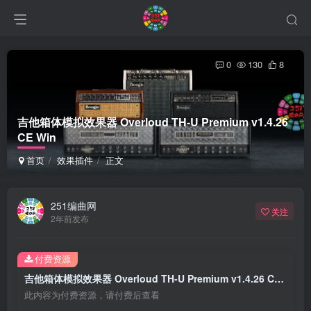
0
130
8
吉他箱体模拟效果器 Overloud TH-U Premium v1.4.26
CE Win
首页
效果插件
正文
251编曲网
关注
2年前发布
付费资源
吉他箱体模拟效果器 Overloud TH-U Premium v1.4.26 CE Win
此内容为付费资源，请付费后查看