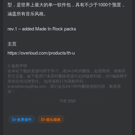
型，是世界上最大的单一软件包，具有不少于1000个预置，
涵盖所有音乐风格。
rev.1 – added Made In Rock packs
主页
https://overloud.com/products/th-u
©
版权声明
在本站下载的资源均用于学习，请24小时内删除，如需商用，请购买
官方正版。如下载用户未及时删除资源引起的版权纠纷，251编曲网不
承担任何法律责任。 如有侵权行为请邮件到：
erwuyibianqu@qq.com，我们会在24小时内删除侵权内容，敬请原
谅！
THE END
效果插件
箱头箱体