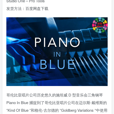
Studio One – Pro Tools
发货方法：百度网盘下载
哥伦比亚唱片公司历史悠久的施坦威 D 型音乐会三角钢琴
Piano In Blue 捕捉到了哥伦比亚唱片公司在迈尔斯-戴维斯的
“Kind Of Blue “和格伦-古尔德的 “Goldberg Variations “中使用