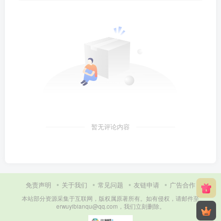
暂无评论内容
免责声明
关于我们
常见问题
友链申请
广告合作
本站部分资源采集于互联网，版权属原著所有。如有侵权，请邮件至
erwuyibianqu@qq.com，我们立刻删除。