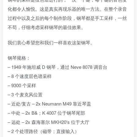
化都令人愉悦。这是真实再现乐器的唯一方法。在整个录音
过程中以及之后的每个制作阶段，钢琴都是手工采样，一丝
不苟，仔细考虑采样钢琴的最佳效果。
我们衷心希望您和我们一样喜欢这架钢琴。
钢琴规格：
– 1949 年施坦威 D 钢琴，通过 Neve 8078 调音台
– 8 个速度层色谱采样
– 9300 个采样
– 3 个麦克风位置
– 近处/复古 – 2x Neumann M49 靠近琴盖
– 中处 – 2x B&；K 4007 位于钢琴尾部
– 远处 – 2x 森海塞尔 MKH20′s 位于大厅
– 2 个处理路径（磁带；直接输入）