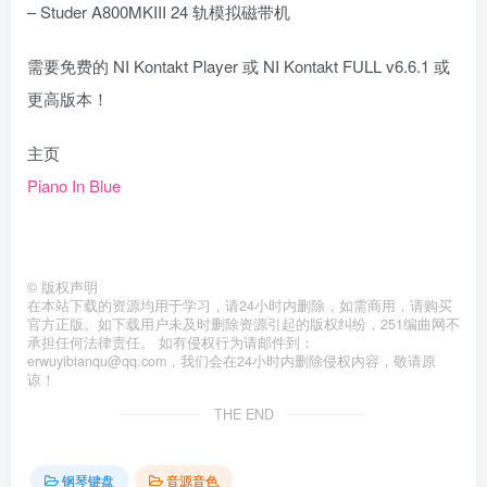
– Studer A800MKIII 24 轨模拟磁带机
需要免费的 NI Kontakt Player 或 NI Kontakt FULL v6.6.1 或
更高版本！
主页
Piano In Blue
©
版权声明
在本站下载的资源均用于学习，请24小时内删除，如需商用，请购买
官方正版。如下载用户未及时删除资源引起的版权纠纷，251编曲网不
承担任何法律责任。 如有侵权行为请邮件到：
erwuyibianqu@qq.com，我们会在24小时内删除侵权内容，敬请原
谅！
THE END
钢琴键盘
音源音色