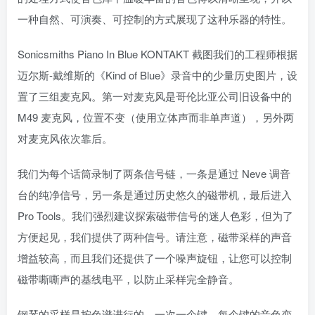
一种自然、可演奏、可控制的方式展现了这种乐器的特性。
Sonicsmiths Piano In Blue KONTAKT 截图我们的工程师根据
迈尔斯-戴维斯的《Kind of Blue》录音中的少量历史图片，设
置了三组麦克风。第一对麦克风是哥伦比亚公司旧设备中的
M49 麦克风，位置不变（使用立体声而非单声道），另外两
对麦克风依次靠后。
我们为每个话筒录制了两条信号链，一条是通过 Neve 调音
台的纯净信号，另一条是通过历史悠久的磁带机，最后进入
Pro Tools。我们强烈建议探索磁带信号的迷人色彩，但为了
方便起见，我们提供了两种信号。请注意，磁带采样的声音
增益较高，而且我们还提供了一个噪声旋钮，让您可以控制
磁带嘶嘶声的基线电平，以防止采样完全静音。
钢琴的采样是按色谱进行的，一次一个键，每个键的音色变