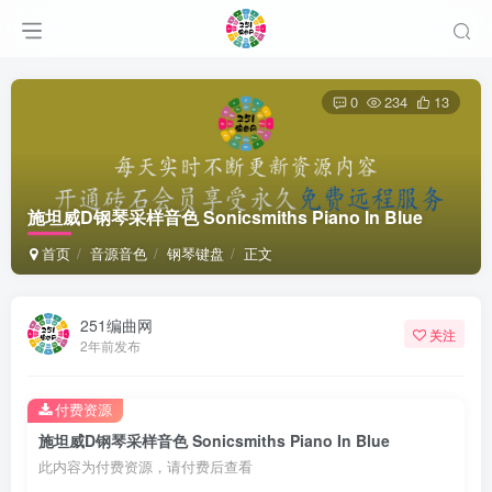
0
234
13
施坦威D钢琴采样音色 Sonicsmiths Piano In Blue
首页
音源音色
钢琴键盘
正文
251编曲网
关注
2年前发布
付费资源
施坦威D钢琴采样音色 Sonicsmiths Piano In Blue
此内容为付费资源，请付费后查看