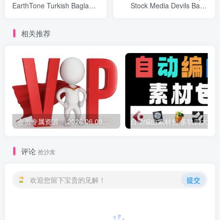
EarthTone Turkish Baglama
Stock Media Devils Bane
WAV
Trailer WAV
相关推荐
会员专属资源 （2026.06.08更新）
评论
抢沙发
欢迎您留下宝贵的见解！
提交