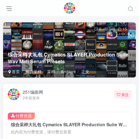
0
348
15
综合采样大礼包 Cymatics SLAYER Production Suite
Wav Midi Serum Presets
首页
预设采样
采样
Ambient
正文
251编曲网
关注
2年前发布
付费资源
综合采样大礼包 Cymatics SLAYER Production Suite Wav Midi Serum Presets
此内容为付费资源，请付费后查看