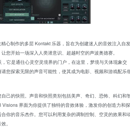
ons》是一款精心制作的多层 Kontakt 乐器，旨在为创建迷人的音效注入自
，让您开始一场深入人类潜意识、超越时空的声波奥德赛。
的一次重大飞跃，它是通往心灵空灵境界的门户，在这里，梦境与天体现象交
邀请您探索无限的声音可能性，使其成为电影、视频和游戏配乐
建自己的快照。声音和快照类别包括美声、奇幻、恐怖、科幻和
l Visions 界面为你提供了独特的音效体验，激发你的创造力和
适合你的音乐杰作。您可以利用复杂的调制控制、空灵的效果和
音效。