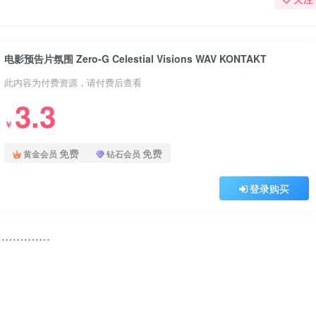
电影预告片氛围 Zero-G Celestial Visions WAV KONTAKT
此内容为付费资源，请付费后查看
3.3
￥
免费
免费
黄金会员
钻石会员
登录购买
………………