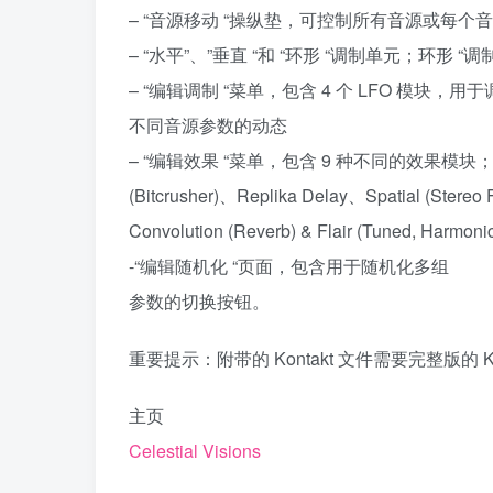
– “音源移动 “操纵垫，可控制所有音源或每
– “水平”、”垂直 “和 “环形 “调制单元；环形
– “编辑调制 “菜单，包含 4 个 LFO 模块
不同音源参数的动态
– “编辑效果 “菜单，包含 9 种不同的效果模块；
(Bitcrusher)、Replika Delay、Spatial (Ster
Convolution (Reverb) & Flair (Tuned, Harmoni
-“编辑随机化 “页面，包含用于随机化多组
参数的切换按钮。
重要提示：附带的 Kontakt 文件需要完整版的 Kon
主页
Celestial Visions