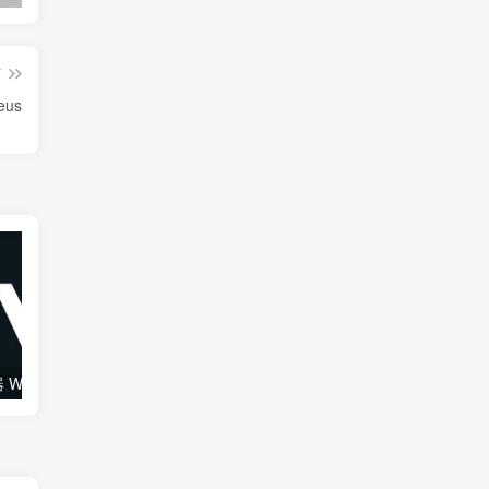
篇
eus
综合混音效果器 W16 Ultimate v2026.02.14 VR
120套 康泰克原厂音色（1组）Native Instruments Kontakt