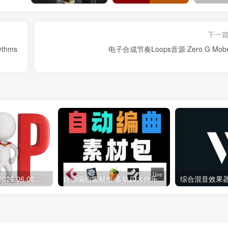
下一
thms
电子合成节奏Loops音源 Zero G Mob
会员专属资源 （2026.06.08更新）
自动编曲素材包 多轨四大件乐器 Midi文件