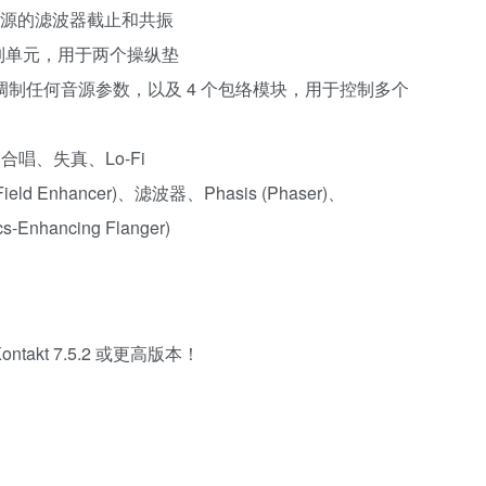
个音源的滤波器截止和共振
 “调制单元，用于两个操纵垫
，用于调制任何音源参数，以及 4 个包络模块，用于控制多个
合唱、失真、Lo-Fi
eo Field Enhancer)、滤波器、Phasis (Phaser)、
cs-Enhancing Flanger)
takt 7.5.2 或更高版本！