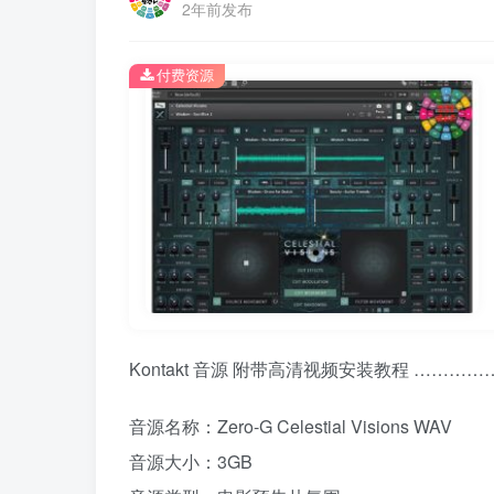
2年前发布
付费资源
Kontakt 音源 附带高清视频安装教程 ………
音源名称：Zero-G Celestial Visions WAV
音源大小：3GB