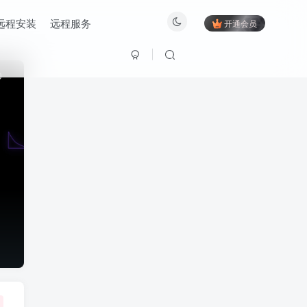
远程安装
远程服务
开通会员
0