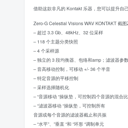
借助这款非凡的 Kontakt 乐器，您可以
Zero-G Celestial Visions WAV KONTAKT 截
– 超过 3.3 Gb、48kHz、32 位采样
– 118 个主题分类快照
– 4 个采样源
– 独立的 3 段均衡器、包络和amp；滤波器参
– 音高移动控制，可移动 +/- 36 个半音
– 特定音源的平移控制
– 采样选择随机化
– “音源移动 “操纵垫，可控制四个音源的混合比
– “滤波器移动 “操纵垫，可控制所有
音源或每个音源的滤波器截止和共振
– “水平”、”垂直 “和 “环形 “调制单元