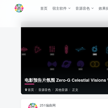
首页
宿主软件
音源音色
效果
电影预告片氛围 Zero-G Celestial Visions
首页
音源音色
其他音源
正文
251编曲网