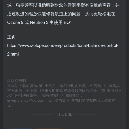
域。独奏频率以准确听到对您的音调平衡有贡献的声音，并
通过改进的缩放快速修复轨道上的问题，从而更轻松地在
Ozone 9 或 Neutron 3 中使用 EQ*
主页
https://www.izotope.com/en/products/tonal-balance-control-
2.html
©
版权声明
在本站下载的资源均用于学习，请24小时内删除，如需商用，请购买
官方正版。如下载用户未及时删除资源引起的版权纠纷，251编曲网不
承担任何法律责任。 如有侵权行为请邮件到：
erwuyibianqu@qq.com，我们会在24小时内删除侵权内容，敬请原
谅！
THE END