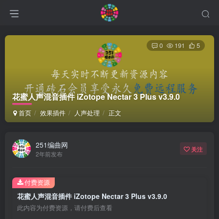
0
191
5
花蜜人声混音插件 iZotope Nectar 3 Plus v3.9.0
首页
效果插件
人声处理
正文
251编曲网
关注
2年前发布
付费资源
花蜜人声混音插件 iZotope Nectar 3 Plus v3.9.0
此内容为付费资源，请付费后查看