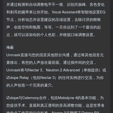
并通过检测和自动调整电平不一致、识别共振峰、音色变化
和刺耳的频率来让你开始。Vocal Assistant将智能地设置EQ
节点，分析动态并设置建议的压缩设置，去除讨厌的咝咝
声，创造空间和氛围，等等。一旦你达到了一个最佳的起
点，就可以添加你的个人色彩，并根据口味调整设置。
掩蔽
Unmask直接与您的混音其他部分沟通，通过将其他混音元
素移出，将您的人声放在最前面。通过插件间的交流，
Unmask将与Nectar 3、Neutron 2 Advanced（单独提供）或
iZotope Relay（包括Nectar 3）的任何实例进行交流，为你
的人声创造一个完美的巢穴。
iZotope与Celemony合作，包括Melodyne 4的基本功能，为
您提供手术、直观和真正透明的音高调整功能，这是世界各
地专业工作室的行业标准。Nectar 3还捆绑了iZotope RX