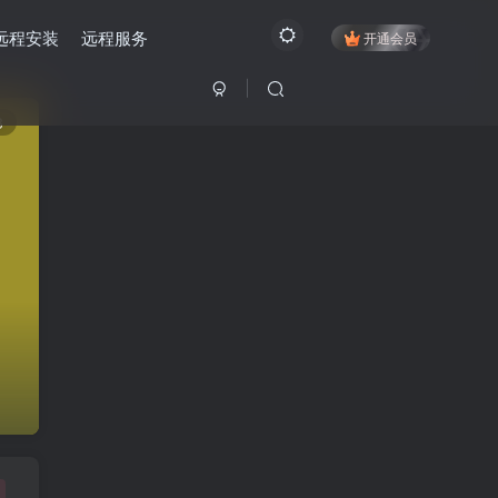
远程安装
远程服务
开通会员
3