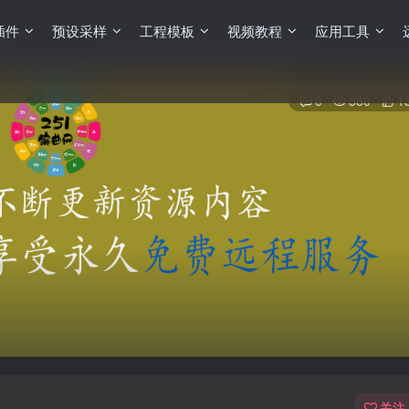
插件
预设采样
工程模板
视频教程
应用工具
0
580
1
关注