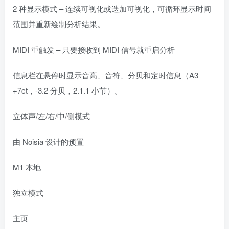
2 种显示模式 – 连续可视化或迭加可视化，可循环显示时间
范围并重新绘制分析结果。
MIDI 重触发 – 只要接收到 MIDI 信号就重启分析
信息栏在悬停时显示音高、音符、分贝和定时信息（A3
+7ct，-3.2 分贝，2.1.1 小节）。
立体声/左/右/中/侧模式
由 Noisia 设计的预置
M1 本地
独立模式
主页