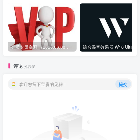
会员专属资源 （2026.06.08更新）
综合混音效果器 W1
评论
抢沙发
欢迎您留下宝贵的见解！
提交