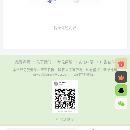
暂无评论内容
免责声明
关于我们
常见问题
友链申请
广告合作
本站部分资源采集于互联网，版权属原著所有。如有侵权，请邮件至
erwuyibianqu@qq.com，我们立刻删除。
扫码加微信
15