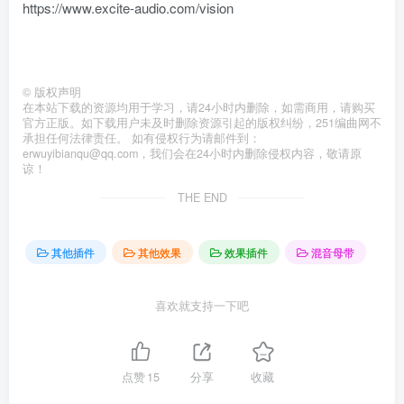
https://www.excite-audio.com/vision
©
版权声明
在本站下载的资源均用于学习，请24小时内删除，如需商用，请购买
官方正版。如下载用户未及时删除资源引起的版权纠纷，251编曲网不
承担任何法律责任。 如有侵权行为请邮件到：
erwuyibianqu@qq.com，我们会在24小时内删除侵权内容，敬请原
谅！
THE END
其他插件
其他效果
效果插件
混音母带
喜欢就支持一下吧
点赞
15
分享
收藏