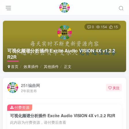
0
154
15
可视化频谱分析插件 Excite Audio VISION 4X v1.2.2
R2R
首页
效果插件
其他插件
正文
251编曲网
关注
2年前发布
付费资源
可视化频谱分析插件 Excite Audio VISION 4X v1.2.2 R2R
此内容为付费资源，请付费后查看