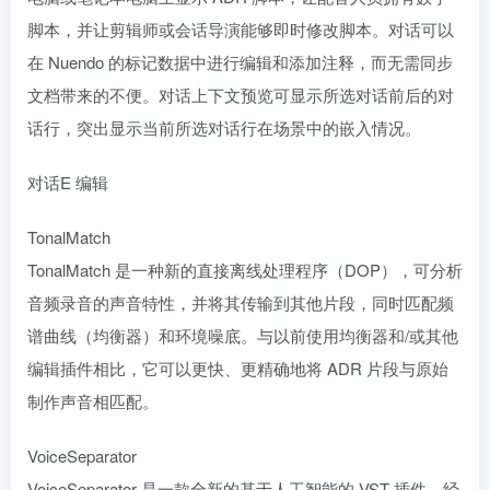
脚本，并让剪辑师或会话导演能够即时修改脚本。对话可以
在 Nuendo 的标记数据中进行编辑和添加注释，而无需同步
文档带来的不便。对话上下文预览可显示所选对话前后的对
话行，突出显示当前所选对话行在场景中的嵌入情况。
对话E 编辑
TonalMatch
TonalMatch 是一种新的直接离线处理程序（DOP），可分析
音频录音的声音特性，并将其传输到其他片段，同时匹配频
谱曲线（均衡器）和环境噪底。与以前使用均衡器和/或其他
编辑插件相比，它可以更快、更精确地将 ADR 片段与原始
制作声音相匹配。
VoiceSeparator
VoiceSeparator 是一款全新的基于人工智能的 VST 插件，经