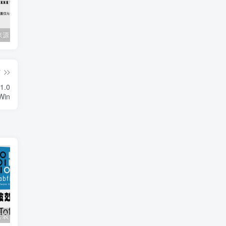
Mac任何来源 安装应用提示 因为它来自身份不明的开发者
关闭防火墙 Windows防火墙如何关闭
会员专属资源 （2026.06.08更新）
篇
1.0
 Win
肥波混音插件套装 FabFilter Total Bundle v2024.12.11 （包含Pro-Q 4 Pro-Q 3 Pro-Q 2 Micro One Pro-C Pro-DS Pro-G Pro-L 1 Pro-L 2 Pro-MB Pro-R Saturn1 Simplon Timeless 2 Timeless Twin Fab Filter Twin Volcano Volcano）
肥波EQ4均衡效果器插件 FabFilter Pro-Q 4 v4.0.0