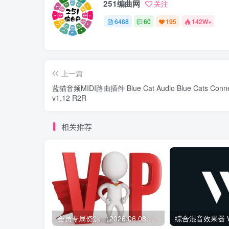
251编曲网
关注
6488
60
195
142W+
上一篇
蓝猫音频MIDI路由插件 Blue Cat Audio Blue Cats Conne
v1.12 R2R
相关推荐
会员专属资源 （2026.06.08更新）