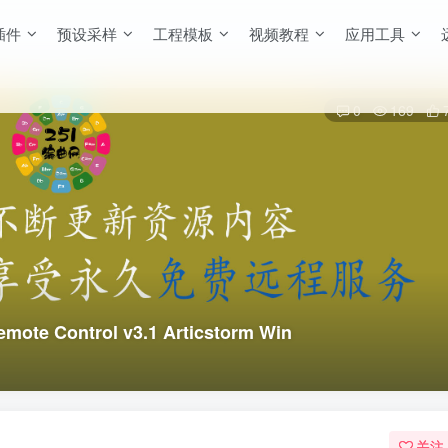
插件
预设采样
工程模板
视频教程
应用工具
0
169
 Control v3.1 Articstorm Win
关注