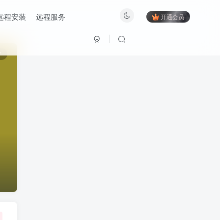
远程安装
远程服务
开通会员
7