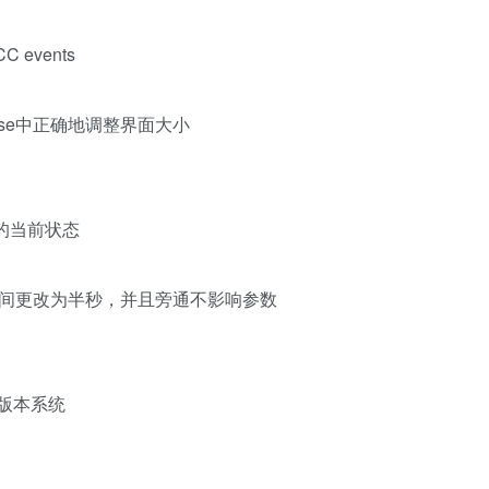
events
base中正确地调整界面大小
的当前状态
时间更改为半秒，并且旁通不影响参数
更早版本系统