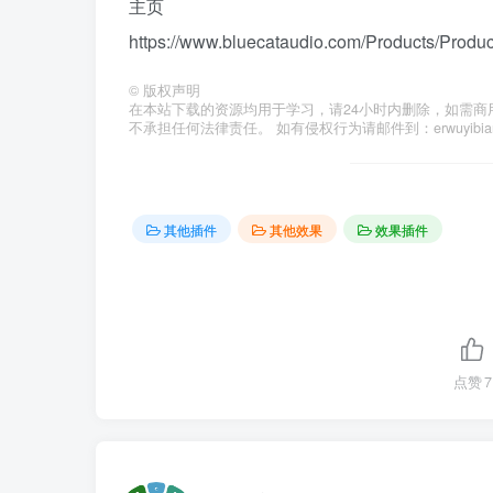
主页
https://www.bluecataudio.com/Products/Produ
©
版权声明
在本站下载的资源均用于学习，请24小时内删除，如需商
不承担任何法律责任。 如有侵权行为请邮件到：erwuyibi
其他插件
其他效果
效果插件
点赞
7