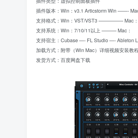
插件类型：虚拟控制面板插件
插件版本：Win：v3.1 Articstorm Win ——-
支持格式：Win：VST/VST3 ————— Mac
支持系统：Win：7/10/11以上 ——— Mac：
支持宿主：Cubase —- FL Studio —- Ableton Li
加载方式：附带（Win Mac）详细视频安装教
发货方式：百度网盘下载