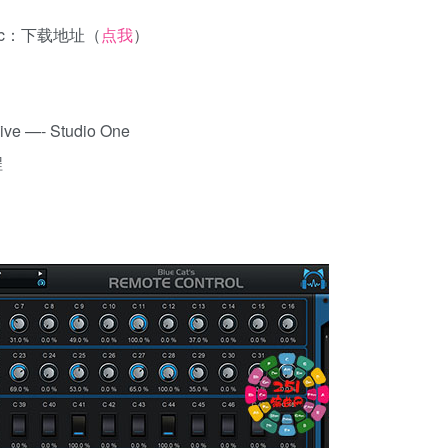
 Mac：下载地址（
点我
）
：
ve —- Studio One
程