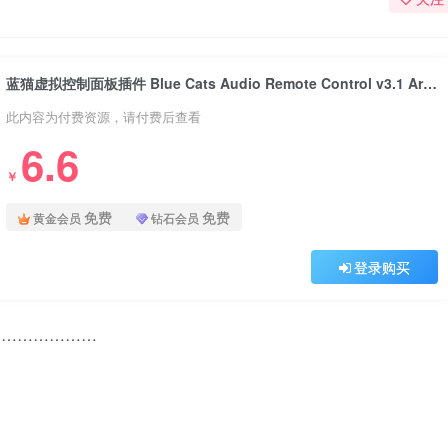
蓝猫虚拟控制面板插件 Blue Cats Audio Remote Control v3.1 Articstorm Win
此内容为付费资源，请付费后查看
6.6
￥
免费
免费
黄金会员
钻石会员
登录购买
……………………