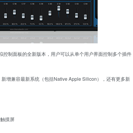
trol 3.0，虚拟控制面板的全新版本，用户可以从单个用户界面控制多个插件
新增兼容最新系统（包括Native Apple Silicon），还有更多新
持触摸屏