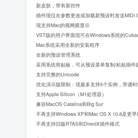
新皮肤，带有新控件
插件现仅在参数更改或加载新预设时发送MIDI CC 
现支持Mac的视网膜显示
VST版的用户界面现可在Windows系统的Cu
Mac系统采用全新的安装程序
全新的预设管理系统
采用系统剪贴板，可从预设菜单复制/粘贴插件
支持完整的Unicode
优化演示版限制：现最多支持5个实例，旁通
支持Apple Silicon（M1处理器）
兼容MacOS Catalina和Big Sur
不再支持Windows XP和Mac OS X 10.8及
不再支持旧版RTAS和DirectX插件格式