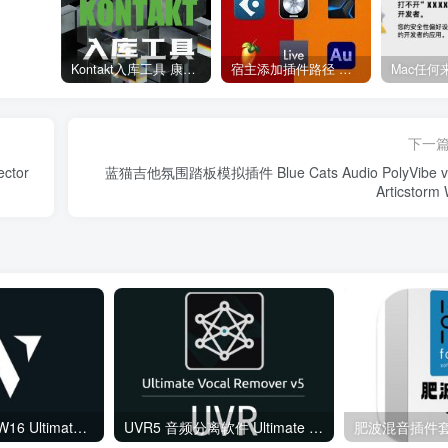
Kontakt入库工具 康泰克入库教程
宿主添加插件路径 插件路径设置 VSTPlugins路径
下一
ctor
蓝猫吉他氛围踏板模拟插件 Blue Cats Audio PolyVibe v
Articstorm
综合混音效果器 W16 Ultimate v2026.02.14 VR
UVR5 音频分离软件 Ultimate Vocal Remover v5.6.0