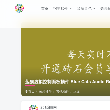
首页
宿主软件
音源音色
效果
蓝猫虚拟控制面板插件 Blue Cats Audio Remote
首页
效果插件
其他插件
正文
251编曲网