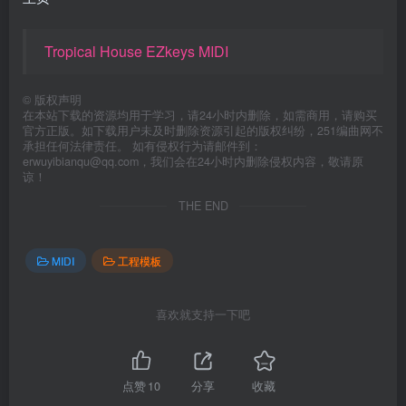
Tropical House EZkeys MIDI
©
版权声明
在本站下载的资源均用于学习，请24小时内删除，如需商用，请购买
官方正版。如下载用户未及时删除资源引起的版权纠纷，251编曲网不
承担任何法律责任。 如有侵权行为请邮件到：
erwuyibianqu@qq.com，我们会在24小时内删除侵权内容，敬请原
谅！
THE END
MIDI
工程模板
喜欢就支持一下吧
点赞
10
分享
收藏