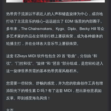
热带房子流派以平易近人的人声和键盘旋律为中心，成功地
打动了主流音乐的核心–远远超出了 EDM 场景的内部圈子。
多年来，The Chainsmokers、Kygo、Diplo、Becky Hill 等众
多艺术家的作品在全球排行榜上屡获殊荣，成为各种媒体的
轮播主打，并在全球各大音乐节上屡获殊荣。
这套 EZkeys MIDI 软件包包含 20 首 “歌曲”，分别由 “和
弦”、”门控和弦”、”旋律 “和 “琶音 “部分组成，是您轻松进入
这一旋律世界所需的基本热带房屋风格积木。
您需要一些轻快、舒畅的感觉，并为您的歌曲创作工具包增
添阳光下的维生素 D 吗？有了这套 MIDI，想出新创意易如
反掌。即刻感受海岛风情！
主页