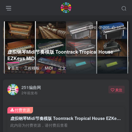
0
205
10
虚拟钢琴Midi节奏模版 Toontrack Tropical House
EZKeys MIDI
首页
工程模板
MIDI
正文
251编曲网
关注
2年前发布
付费资源
虚拟钢琴Midi节奏模版 Toontrack Tropical House EZKeys MIDI
此内容为付费资源，请付费后查看