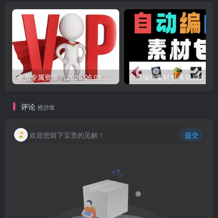
会员专属资源 （2026.06.08更新）
评论
抢沙发
欢迎您留下宝贵的见解！
提交