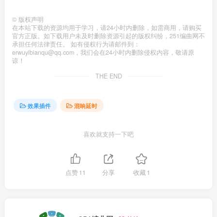
©
版权声明
在本站下载的资源均用于学习，请24小时内删除，如需商用，请购买
官方正版。如下载用户未及时删除资源引起的版权纠纷，251编曲网不
承担任何法律责任。 如有侵权行为请邮件到：
erwuyibianqu@qq.com，我们会在24小时内删除侵权内容，敬请原
谅！
THE END
效果插件
混响延时
喜欢就支持一下吧
点赞
11
分享
收藏
1