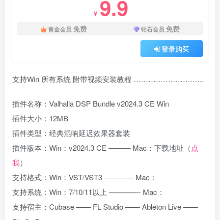
9.9
￥
免费
免费
黄金会员
钻石会员
登录购买
支持Win 所有系统 附带视频安装教程 ………………………..
插件名称：Valhalla DSP Bundle v2024.3 CE Win
插件大小：12MB
插件类型：经典混响延迟效果器套装
插件版本：Win：v2024.3 CE ——— Mac：下载地址（
点
我
）
支持格式：Win：VST/VST3 ———— Mac：
支持系统：Win：7/10/11以上 ————- Mac：
支持宿主：Cubase —— FL Studio —— Ableton Live ——