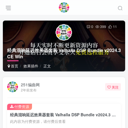
0
399
11
经典混响延迟效果器套装 Valhalla DSP Bundle v2024.3
CE Win
首页
效果插件
正文
251编曲网
关注
2年前发布
付费资源
经典混响延迟效果器套装 Valhalla DSP Bundle v2024.3 CE Win
此内容为付费资源，请付费后查看