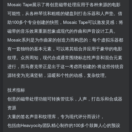
Mosaic Tape展示了将创意磁带处理应用于各种来源的电影
可能性，从各种琴弦和粗糙的键盘到打击乐器和人声垫。借
助100多个专业创建的快照，Mosaic Tape可以激发灵感：将
磁带的音乐效果重新想象成现代的作曲和声音设计工具。
Mosaic系列是为作曲家的创造力而构思的：每个虚拟乐器都
有一套独特的基本元素，可以将其组合并应用于豪华的电影
纹理。众所周知，现代合成通常围绕标志性声音和混合元素
进行，而马赛克带正是出于这一考虑而创建的-将这些传统音
源转变为充满坚韧，温暖和个性的动感，复杂纹理。
技术指标
创意的磁带处理功能可转换管弦乐，人声，打击乐和合成器
资源
大量的签名声音和纹理库，专为现代评分而设计，
包括由Heavyocity团队精心制作的100多个鼓舞人心的预设