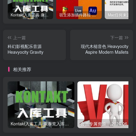
Kontakt入库工具 康泰克入库教程
宿主添加插件路径 插件路径设置 VSTPlugins路径
上一篇
下一篇
科幻影视配乐音源
现代木槌音色 Heavyocity
Heavyocity Gravity
Aspire Modern Mallets
相关推荐
Kontakt入库工具 康泰克入库教程
会员专属资源 （2026.