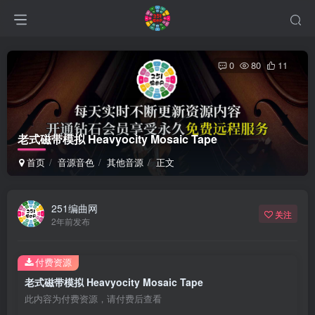
0
80
11
老式磁带模拟 Heavyocity Mosaic Tape
首页
音源音色
其他音源
正文
251编曲网
关注
2年前发布
付费资源
老式磁带模拟 Heavyocity Mosaic Tape
此内容为付费资源，请付费后查看