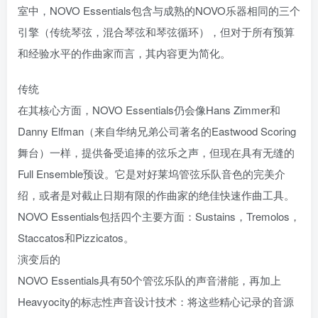
室中，NOVO Essentials包含与成熟的NOVO乐器相同的三个
引擎（传统琴弦，混合琴弦和琴弦循环），但对于所有预算
和经验水平的作曲家而言，其内容更为简化。
传统
在其核心方面，NOVO Essentials仍会像Hans Zimmer和
Danny Elfman（来自华纳兄弟公司著名的Eastwood Scoring
舞台）一样，提供备受追捧的弦乐之声，但现在具有无缝的
Full Ensemble预设。它是对好莱坞管弦乐队音色的完美介
绍，或者是对截止日期有限的作曲家的绝佳快速作曲工具。
NOVO Essentials包括四个主要方面：Sustains，Tremolos，
Staccatos和Pizzicatos。
演变后的
NOVO Essentials具有50个管弦乐队的声音潜能，再加上
Heavyocity的标志性声音设计技术：将这些精心记录的音源