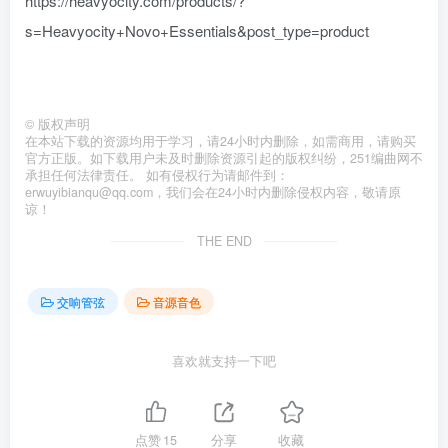
https://heavyocity.com/products/?
s=Heavyocity+Novo+Essentials&post_type=product
©
版权声明
在本站下载的资源均用于学习，请24小时内删除，如需商用，请购买
官方正版。如下载用户未及时删除资源引起的版权纠纷，251编曲网不
承担任何法律责任。 如有侵权行为请邮件到：
erwuyibianqu@qq.com，我们会在24小时内删除侵权内容，敬请原
谅！
THE END
交响管弦
音源音色
喜欢就支持一下吧
点赞
15
分享
收藏